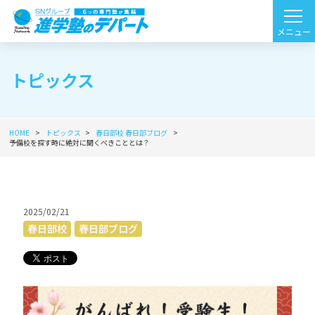
トピックス
HOME
トピックス
春日部校
春日部ブログ
予備校を探す時に絶対に聞くべきこととは？
2025/02/21
春日部校
春日部ブログ