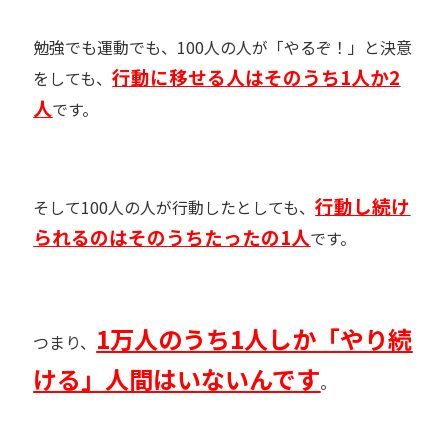
勉強でも運動でも、
100
人の人が「やるぞ！」と決意
行動に移せる人はそのうち1人か2
をしても、
人
です。
行動し続け
そして
100
人の人が行動したとしても、
られるのはそのうちたったの1人
です。
1万人のうち1人しか「やり続
つまり、
ける」人間はいないんです
。