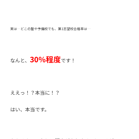
実は…どこの塾や予備校でも、第1志望校合格率は…
30％程度
なんと、
です！
ええっ！？本当に！？
はい、本当です。