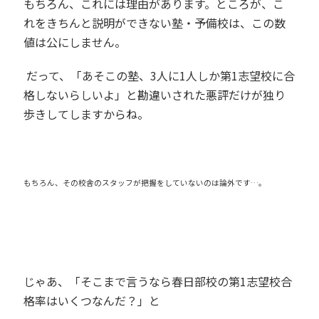
もちろん、これには理由があります。ところが、こ
れをきちんと説明ができない塾・予備校は、この数
値は公にしません。
だって、「あそこの塾、
3
人に
1
人しか第
1
志望校に合
格しないらしいよ」と勘違いされた悪評だけが独り
歩きしてしますからね。
もちろん、その校舎のスタッフが把握をしていないのは論外です…。
じゃあ、「そこまで言うなら春日部校の第
1
志望校合
格率はいくつなんだ？」と