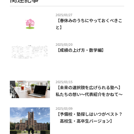
2025/03/27
【春休みのうちにやっておくべきこ
と】
2025/03/20
【成績の上げ方・数学編】
2025/03/15
【未来の選択肢を広げられる塾へ】
私たちの想い〜代表紹介をかねて〜
2025/03/09
【予備校・塾探しはいつがベスト？
高校生・高卒生バージョン】