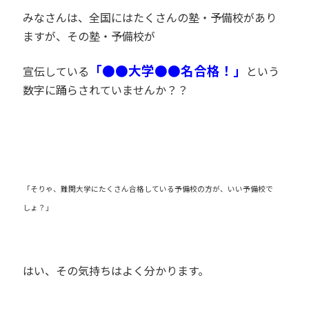
みなさんは、全国にはたくさんの塾・予備校があり
ますが、その塾・予備校が
「●●大学●●名合格！」
宣伝している
という
数字に踊らされていませんか？？
「そりゃ、難関大学にたくさん合格している予備校の方が、いい予備校で
しょ？」
はい、その気持ちはよく分かります。