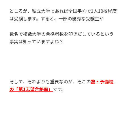
ところが、私立大学であれば全国平均で
1
人
10
校程度
は受験します。すると、一部の優秀な受験生が
数名で複数大学の合格者数を叩きだしているという
事実は知っていますよね？
そして、それよりも重要なのが、そこの
塾・予備校
の「第1志望合格率」
です。