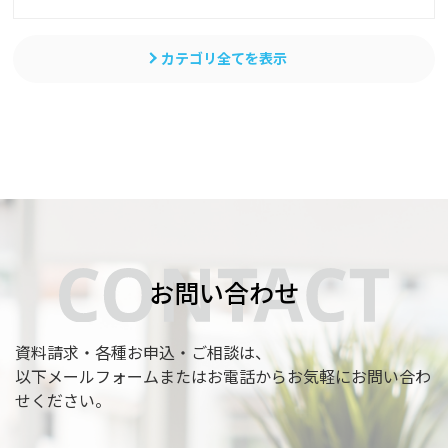
カテゴリ全てを表示
お問い合わせ
資料請求・各種お申込・ご相談は、
以下メールフォームまたはお電話からお気軽にお問い合わ
せください。