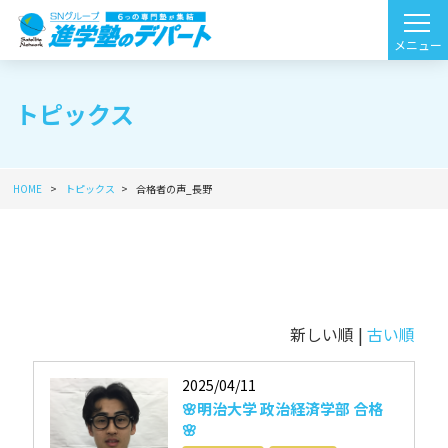
トピックス
HOME
トピックス
合格者の声_長野
新しい順 |
古い順
2025/04/11
🌸明治大学 政治経済学部 合格
🌸