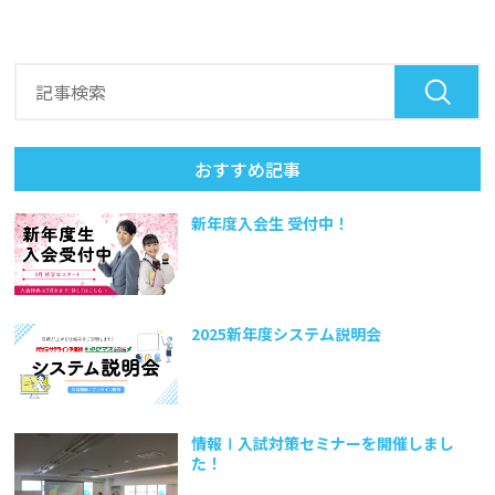
おすすめ記事
新年度入会生 受付中！
2025新年度システム説明会
情報Ⅰ入試対策セミナーを開催しまし
た！