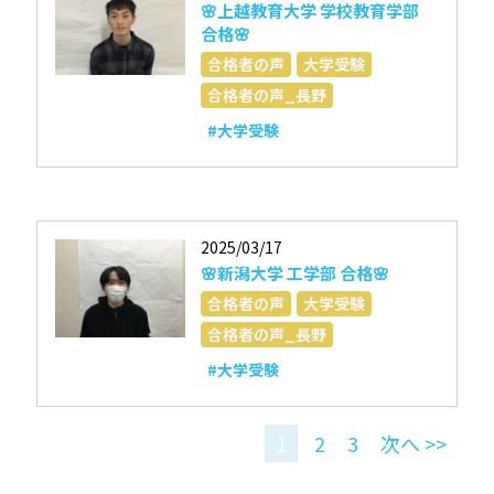
🌸上越教育大学 学校教育学部
合格🌸
合格者の声
大学受験
合格者の声_長野
#大学受験
2025/03/17
🌸新潟大学 工学部 合格🌸
合格者の声
大学受験
合格者の声_長野
#大学受験
1
2
3
次へ >>