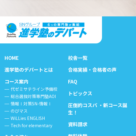
HOME
校舎一覧
進学塾のデパートとは
合格実績・合格者の声
コース案内
FAQ
代ゼミサテライン予備校
トピックス
総合選抜対策専門塾AOI
情報Ⅰ対策SN-情報Ⅰ
圧倒的コスパ ・新コース誕
のびマス
生！
WiLLies ENGLISH
資料請求
Tech for elementary