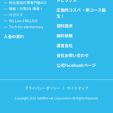
トピックス
総合選抜対策専門塾AOI
情報Ⅰ対策SN-情報Ⅰ
圧倒的コスパ ・新コース誕
のびマス
生！
WiLLies ENGLISH
資料請求
Tech for elementary
無料体験
入会の流れ
運営会社
会社お問い合わせ
公式Facebookページ
プライバシーポリシー
サイトマップ
Copyright 2025 Satellite-net Corporation All Rights Reserved.