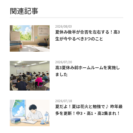
関連記事
2026/08/03
夏休み後半が合否を左右する！高3
生が今やるべき3つのこと
2026/07/20
高3夏休み前ホームルームを実施し
ました
2026/07/18
夏だよ！夏は花火と勉強で♪ 昨年最
多を更新！中3・高1・高2集まれ！