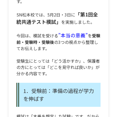
す。
「第1回全
SN松本校では、5月2日・3日に
統共通テスト模試」
を実施しました。
”本当の意義”
今回は、模試を受ける
を
受験
前・受験時・受験後
の3つの視点から整理し
てお伝えします。
受験生にとっては「どう活かすか」、保護者
の方にとっては「どこを見守れば良いか」が
分かる内容です。
1．受験前：準備の過程が学力
を伸ばす
模試は「本番を想定した試験」です。だから