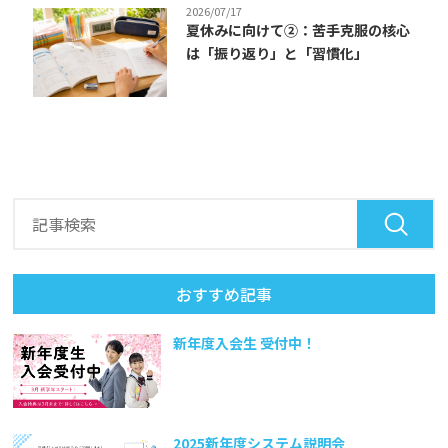
2026/07/17
夏休みに向けて②：苦手克服の核心
は「振り返り」と「習慣化」
おすすめ記事
新年度入会生 受付中！
2025新年度システム説明会