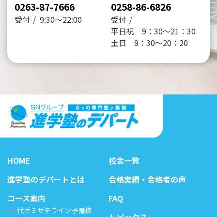
0263-87-7666
0258-86-6826
受付
9:30～22:00
受付
平日祝 9：30～21：30
土日 9：30～20：20
HOME
校舎一覧
進学塾のデパートとは
合格実績・合格者の声
コース案内
FAQ
代ゼミサテライン予備校