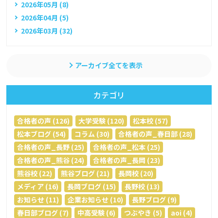
2026年05月 (8)
2026年04月 (5)
2026年03月 (32)
アーカイブ全てを表示
カテゴリ
合格者の声 (126)
大学受験 (120)
松本校 (57)
松本ブログ (54)
コラム (30)
合格者の声_春日部 (28)
合格者の声_長野 (25)
合格者の声_松本 (25)
合格者の声_熊谷 (24)
合格者の声_長岡 (23)
熊谷校 (22)
熊谷ブログ (21)
長岡校 (20)
メディア (16)
長岡ブログ (15)
長野校 (13)
お知らせ (11)
企業お知らせ (10)
長野ブログ (9)
春日部ブログ (7)
中高受験 (6)
つぶやき (5)
aoi (4)