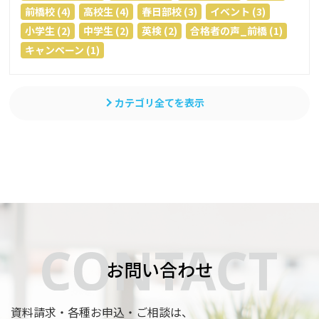
前橋校 (4)
高校生 (4)
春日部校 (3)
イベント (3)
小学生 (2)
中学生 (2)
英検 (2)
合格者の声_前橋 (1)
キャンペーン (1)
カテゴリ全てを表示
お問い合わせ
資料請求・各種お申込・ご相談は、