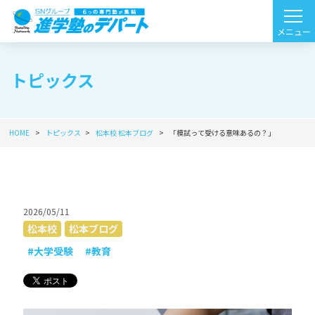
トピックス
HOME
トピックス
松本校
松本ブログ
「模試って受ける意味あるの？」
2026/05/11
松本校
松本ブログ
#大学受験
#教育