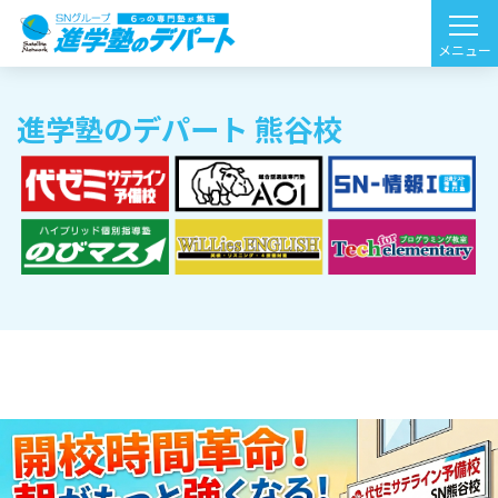
進学塾のデパート 熊谷校
HOME
校舎一覧
進学塾のデパート 熊谷校