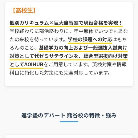
【高校生】
個別カリキュラム×巨大自習室で現役合格を実現！
学校終わりに部活終わりに。年中無休でいつでもあな
たの来校を待っています。
学校の課題への対応
はもち
ろんのこと、
基礎学力の向上および一般選抜入試向け
対策として代ゼミサテラインを、総合型選抜向け対策
としてAOIHUB
をご用意しています。英検対策や情報
科目に特化した対策にも完全対応しています。
進学塾のデパート 熊谷校の特徴・強み