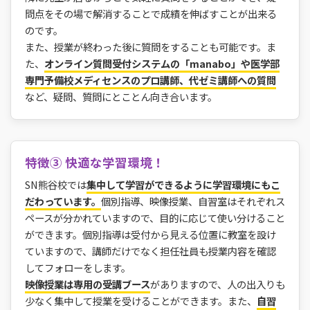
問点をその場で解消することで成績を伸ばすことが出来る
のです。
また、授業が終わった後に質問をすることも可能です。ま
た、
オンライン質問受付システムの「manabo」や医学部
専門予備校メディセンスのプロ講師、代ゼミ講師への質問
など、疑問、質問にとことん向き合います。
特徴③ 快適な学習環境！
SN熊谷校では
集中して学習ができるように学習環境にもこ
だわっています。
個別指導、映像授業、自習室はそれぞれス
ペースが分かれていますので、目的に応じて使い分けること
ができます。個別指導は受付から見える位置に教室を設け
ていますので、講師だけでなく担任社員も授業内容を確認
してフォローをします。
映像授業は専用の受講ブース
がありますので、人の出入りも
少なく集中して授業を受けることができます。また、
自習