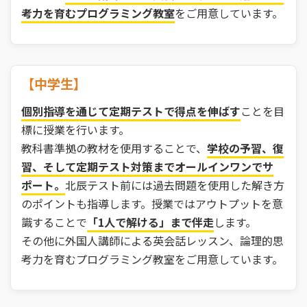
考力を育むプログラミング教室
をご用意しています。
【中学生】
個別指導を通じて定期テストで得点を伸ばす
ことを目
標に授業を行います。
教科書準拠の教材を使用することで、
学校の予習、復
習、そして定期テスト対策までオールインワンでサ
ポート。
北辰テスト前には過去問題を使用した解き方
のポイントも指導します。授業ではアウトプットを意
識することで
「1人で解ける」まで伴走
します。
その他に外国人講師による英会話レッスン、論理的思
考力を育むプログラミング教室をご用意しています。