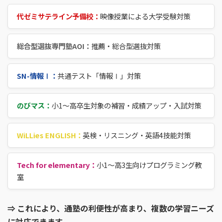
代ゼミサテライン予備校：
映像授業による大学受験対策
総合型選抜専門塾AOI：
推薦・総合型選抜対策
SN-情報Ⅰ：
共通テスト「情報Ⅰ」対策
のびマス：
小1～高卒生対象の補習・成績アップ・入試対策
WiLLies ENGLISH：
英検・リスニング・英語4技能対策
Tech for elementary：
小1～高3生向けプログラミング教
室
⇒ これにより、通塾の利便性が高まり、複数の学習ニーズ
に対応できます。