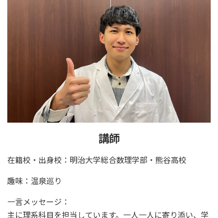
講師
在籍校・出身校：明治大学総合数理学部・熊谷高校
趣味：温泉巡り
一言メッセージ：
主に理系科目を担当しています。一人一人に寄り添い、学