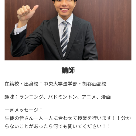
講師
在籍校・出身校：中央大学法学部・熊谷西高校
趣味：ランニング、バドミントン、アニメ、漫画
一言メッセージ：
生徒の皆さん一人一人に合わせて授業を行います！！分か
らないことがあったら何でも聞いてください！！