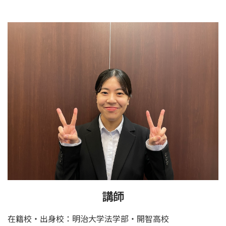
講師
在籍校・出身校：明治大学法学部・開智高校