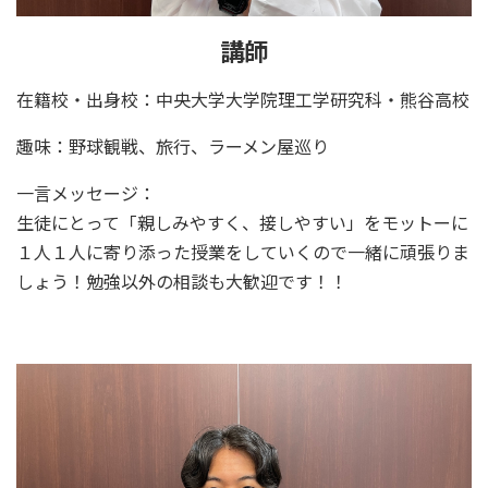
講師
在籍校・出身校：中央大学大学院理工学研究科・熊谷高校
趣味：野球観戦、旅行、ラーメン屋巡り
一言メッセージ：
生徒にとって「親しみやすく、接しやすい」をモットーに
１人１人に寄り添った授業をしていくので一緒に頑張りま
しょう！勉強以外の相談も大歓迎です！！