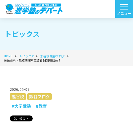
トピックス
HOME
トピックス
熊谷校
熊谷ブログ
医歯薬系・最難関理系志望者 個別相談会！
2026/05/07
熊谷校
熊谷ブログ
#大学受験
#教育