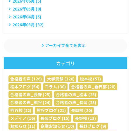
2026年06月 (5)
2026年05月 (8)
2026年04月 (5)
2026年03月 (32)
アーカイブ全てを表示
カテゴリ
合格者の声 (126)
大学受験 (120)
松本校 (57)
松本ブログ (54)
コラム (30)
合格者の声_春日部 (28)
合格者の声_長野 (25)
合格者の声_松本 (25)
合格者の声_熊谷 (24)
合格者の声_長岡 (23)
熊谷校 (22)
熊谷ブログ (21)
長岡校 (20)
メディア (16)
長岡ブログ (15)
長野校 (13)
お知らせ (11)
企業お知らせ (10)
長野ブログ (9)