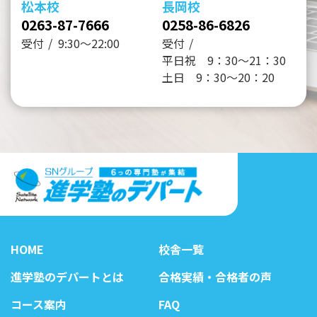
松本校
長岡校
0263-87-7666
0258-86-6826
受付
9:30～22:00
受付
平日祝 9：30～21：30
土日 9：30～20：20
HOME
校舎一覧
進学塾のデパートとは
合格実績・合格者の声
コース案内
FAQ