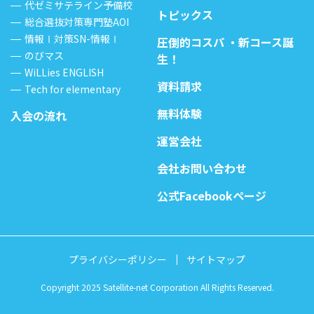
代ゼミサテライン予備校
トピックス
総合選抜対策専門塾AOI
情報Ⅰ対策SN-情報Ⅰ
圧倒的コスパ ・新コース誕
のびマス
生！
WiLLies ENGLISH
資料請求
Tech for elementary
無料体験
入会の流れ
運営会社
会社お問い合わせ
公式Facebookページ
プライバシーポリシー
サイトマップ
Copyright 2025 Satellite-net Corporation All Rights Reserved.