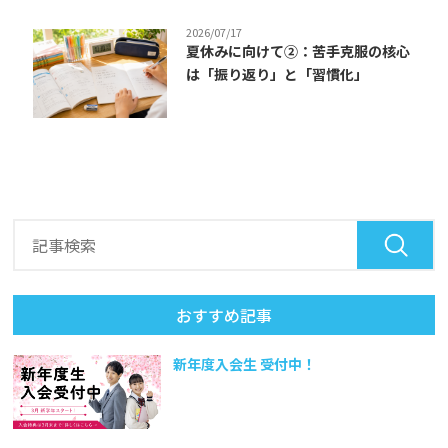
2026/07/17
夏休みに向けて②：苦手克服の核心
は「振り返り」と「習慣化」
おすすめ記事
新年度入会生 受付中！