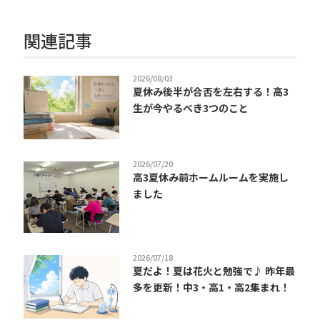
関連記事
2026/08/03
夏休み後半が合否を左右する！高3
生が今やるべき3つのこと
2026/07/20
高3夏休み前ホームルームを実施し
ました
2026/07/18
夏だよ！夏は花火と勉強で♪ 昨年最
多を更新！中3・高1・高2集まれ！