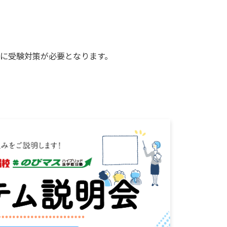
に受験対策が必要となります。