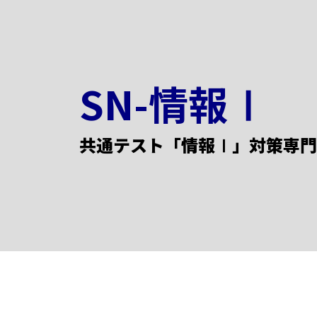
SN-情報Ⅰ
共通テスト「情報Ⅰ」対策専門