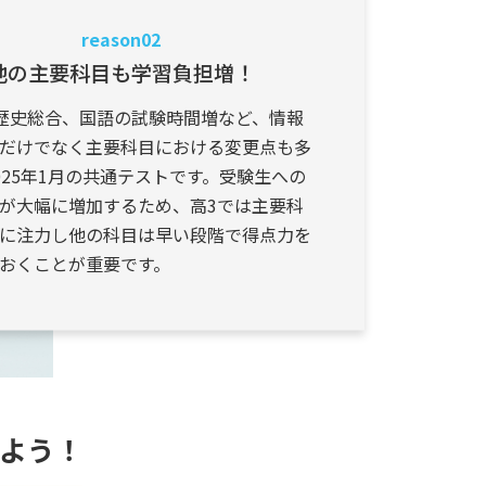
reason02
他の主要科目も学習負担増！
歴史総合、国語の試験時間増など、情報
だけでなく主要科目における変更点も多
025年1月の共通テストです。受験生への
が大幅に増加するため、高3では主要科
に注力し他の科目は早い段階で得点力を
おくことが重要です。
よう！