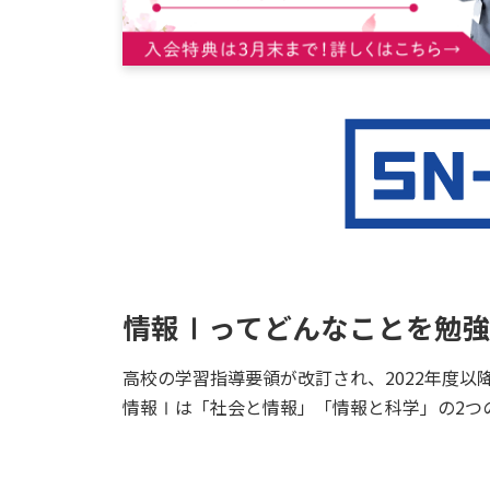
情報Ⅰってどんなことを勉
高校の学習指導要領が改訂され、2022年度
情報Ⅰは「社会と情報」「情報と科学」の2つ