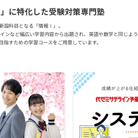
Ⅰ」に特化した受験対策専門塾
で新設科目となる「情報Ⅰ」。
インなど幅広い学習内容から出題され、英語や数学と同じよう
を目指すための学習コースをご用意しています。