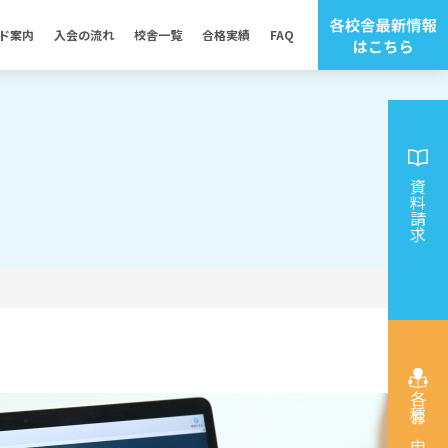
ド案内
入会の流れ
校舎一覧
合格実績
FAQ
資料請求
各種お申込