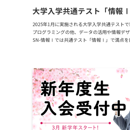
大学入学共通テスト「情報
2025年1月に実施される大学入学共通テスト
プログラミングの他、データの活用や情報デザ
SN-情報Ⅰでは共通テスト「情報Ⅰ」で満点