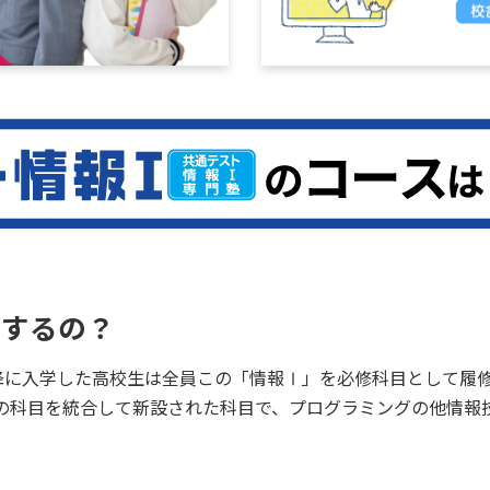
強するの？
以降に入学した高校生は全員この「情報Ⅰ」を必修科目として履
の科目を統合して新設された科目で、プログラミングの他情報