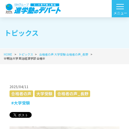
トピックス
HOME
トピックス
合格者の声
大学受験
合格者の声_長野
🌸明治大学 政治経済学部 合格🌸
2025/04/11
合格者の声
大学受験
合格者の声_長野
#大学受験