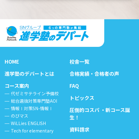
HOME
校舎一覧
進学塾のデパートとは
合格実績・合格者の声
コース案内
FAQ
代ゼミサテライン予備校
トピックス
総合選抜対策専門塾AOI
情報Ⅰ対策SN-情報Ⅰ
圧倒的コスパ ・新コース誕
のびマス
生！
WiLLies ENGLISH
資料請求
Tech for elementary