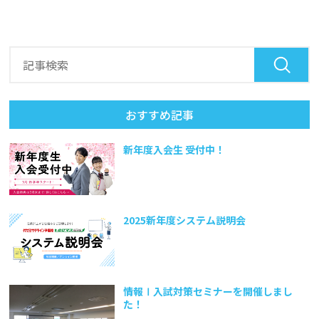
おすすめ記事
新年度入会生 受付中！
2025新年度システム説明会
情報Ⅰ入試対策セミナーを開催しまし
た！