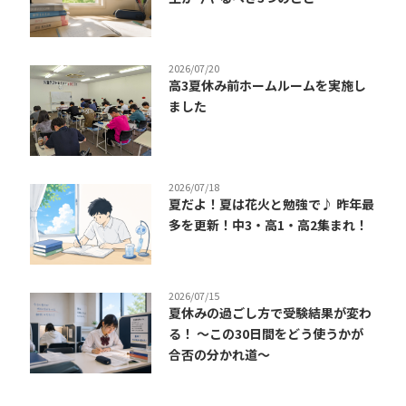
2026/07/20
高3夏休み前ホームルームを実施し
ました
2026/07/18
夏だよ！夏は花火と勉強で♪ 昨年最
多を更新！中3・高1・高2集まれ！
2026/07/15
夏休みの過ごし方で受験結果が変わ
る！ ～この30日間をどう使うかが
合否の分かれ道～