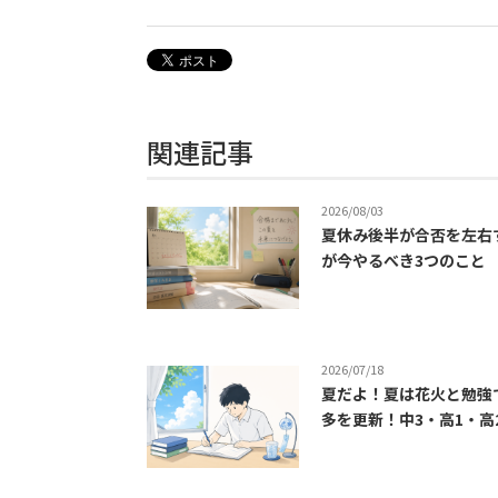
関連記事
2026/08/03
夏休み後半が合否を左右
が今やるべき3つのこと
2026/07/18
夏だよ！夏は花火と勉強
多を更新！中3・高1・高