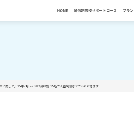
HOME
通信制高校サポートコース
ブラン
生に関して】25年7月〜26年2月は残り5名で入塾制限させていただきます