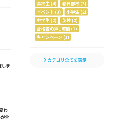
高校生 (4)
春日部校 (3)
イベント (3)
小学生 (2)
中学生 (2)
英検 (2)
合格者の声_前橋 (1)
キャンペーン (1)
カテゴリ全てを表示
施しま
変わ
かが合