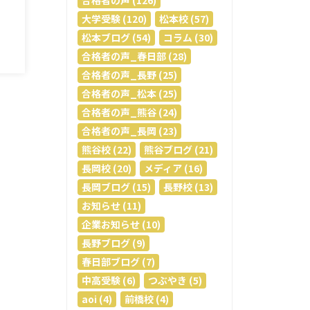
合格者の声 (126)
大学受験 (120)
松本校 (57)
松本ブログ (54)
コラム (30)
合格者の声_春日部 (28)
合格者の声_長野 (25)
合格者の声_松本 (25)
合格者の声_熊谷 (24)
合格者の声_長岡 (23)
熊谷校 (22)
熊谷ブログ (21)
長岡校 (20)
メディア (16)
長岡ブログ (15)
長野校 (13)
お知らせ (11)
企業お知らせ (10)
長野ブログ (9)
春日部ブログ (7)
中高受験 (6)
つぶやき (5)
aoi (4)
前橋校 (4)