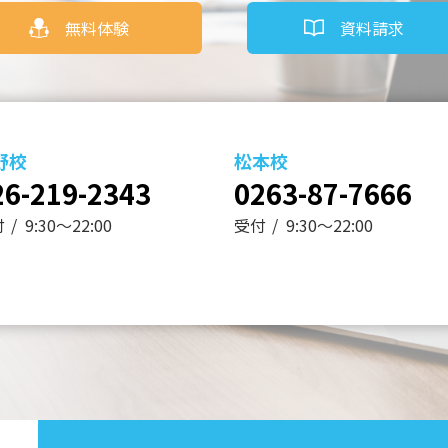
無料体験
資料請求
野校
松本校
26-219-2343
0263-87-7666
付
9:30～22:00
受付
9:30～22:00