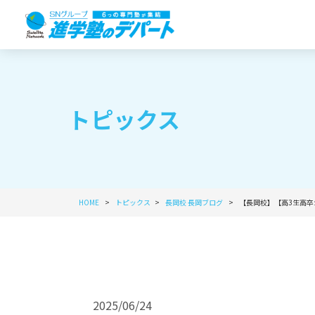
トピックス
HOME
トピックス
長岡校
長岡ブログ
【長岡校】【高3生高卒
2025/06/24