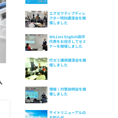
エグゼクティブディレ
クター特別講演会を開
催しました
WiLLies English田中
代表をお招きしてセミ
ナーを開催しました
代ゼミ講師講演会を開
催しました
入
情報Ⅰ対策説明会を開
催しました
サイトリニューアルの
お知らせ