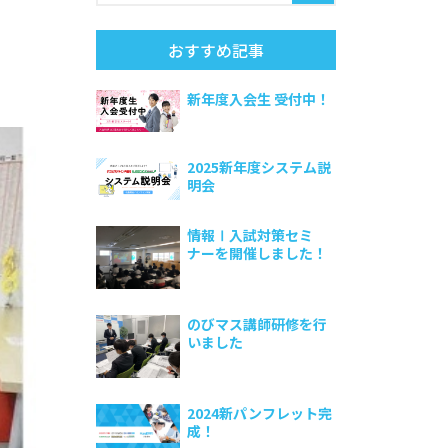
おすすめ記事
新年度入会生 受付中！
2025新年度システム説
明会
情報Ⅰ入試対策セミ
ナーを開催しました！
のびマス講師研修を行
いました
2024新パンフレット完
成！