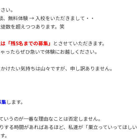
なさい。
談、無料体験 → 入校をいただきまして・・
生徒数を超えつつあります。笑
は「残5名までの募集」
とさせていただきます。
しゃったらぜひ急いで体験にお越しください。
にかけたい気持ちは山々ですが、申し訳ありません。
募集
します。
っていうのが一番な理由なことは否定しません。
かりする時間があればあるほど、私達が「巣立っていってほしい
す。