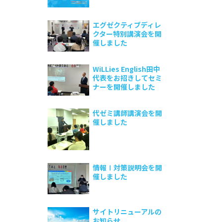
エグゼクティブディレ
クター特別講演会を開
催しました
WiLLies English田中
代表をお招きしてセミ
ナーを開催しました
代ゼミ講師講演会を開
催しました
情報Ⅰ対策説明会を開
催しました
サイトリニューアルの
お知らせ