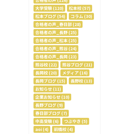
合格者の声 (126)
大学受験 (120)
松本校 (57)
松本ブログ (54)
コラム (30)
合格者の声_春日部 (28)
合格者の声_長野 (25)
合格者の声_松本 (25)
合格者の声_熊谷 (24)
合格者の声_長岡 (23)
熊谷校 (22)
熊谷ブログ (21)
長岡校 (20)
メディア (16)
長岡ブログ (15)
長野校 (13)
お知らせ (11)
企業お知らせ (10)
長野ブログ (9)
春日部ブログ (7)
中高受験 (6)
つぶやき (5)
aoi (4)
前橋校 (4)