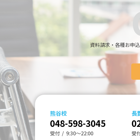
資料請求・各種お申込
熊谷校
長
048-598-3045
0
受付
9:30～22:00
受