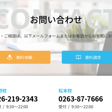
お問い合わせ
・ご相談は、
以下メールフォームまたはお電話からお気軽にお
無料体験
資料請求
野校
松本校
26-219-2343
0263-87-7666
付
9:30～22:00
受付
9:30～22:00