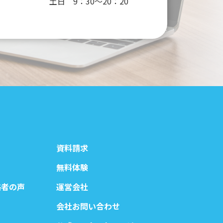
土日 9：30～20：20
資料請求
無料体験
格者の声
運営会社
会社お問い合わせ