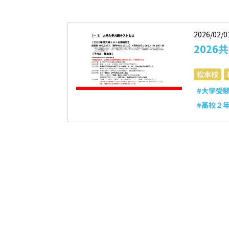
2026/02/0
202
松本校
#大学受
#高校２