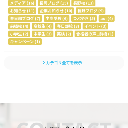
メディア (16)
長岡ブログ (15)
長野校 (13)
お知らせ (11)
企業お知らせ (10)
長野ブログ (9)
春日部ブログ (7)
中高受験 (6)
つぶやき (5)
aoi (4)
前橋校 (4)
高校生 (4)
春日部校 (3)
イベント (3)
小学生 (2)
中学生 (2)
英検 (2)
合格者の声_前橋 (1)
キャンペーン (1)
カテゴリ全てを表示