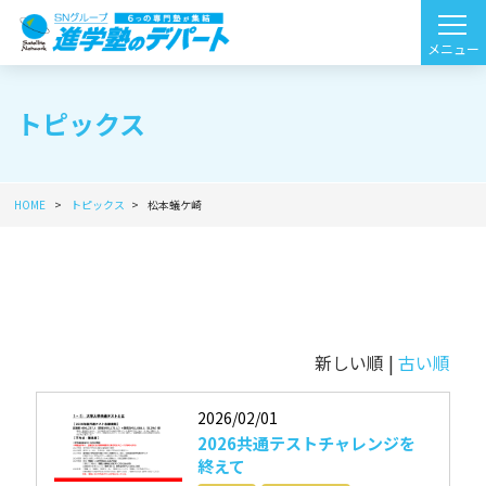
トピックス
HOME
トピックス
松本蟻ケ崎
新しい順 |
古い順
2026/02/01
2026共通テストチャレンジを
終えて