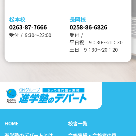
松本校
長岡校
0263-87-7666
0258-86-6826
受付
9:30～22:00
受付
平日祝 9：30～21：30
土日 9：30～20：20
HOME
校舎一覧
進学塾のデパートとは
合格実績・合格者の声