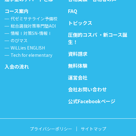
コース案内
FAQ
代ゼミサテライン予備校
トピックス
総合選抜対策専門塾AOI
情報Ⅰ対策SN-情報Ⅰ
圧倒的コスパ ・新コース誕
のびマス
生！
WiLLies ENGLISH
資料請求
Tech for elementary
無料体験
入会の流れ
運営会社
会社お問い合わせ
公式Facebookページ
プライバシーポリシー
サイトマップ