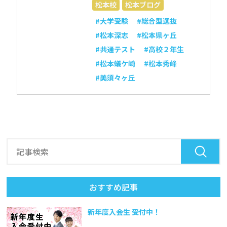
松本校
松本ブログ
#大学受験
#総合型選抜
#松本深志
#松本県ヶ丘
#共通テスト
#高校２年生
#松本蟻ケ崎
#松本秀峰
#美須々ヶ丘
おすすめ記事
新年度入会生 受付中！