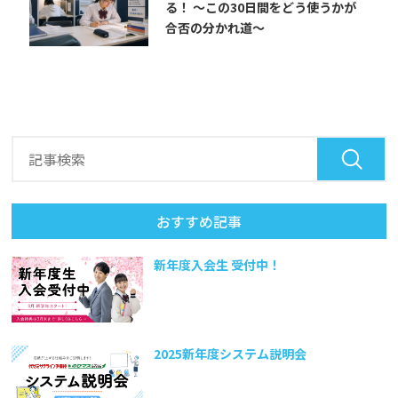
る！ ～この30日間をどう使うかが
合否の分かれ道～
おすすめ記事
新年度入会生 受付中！
2025新年度システム説明会