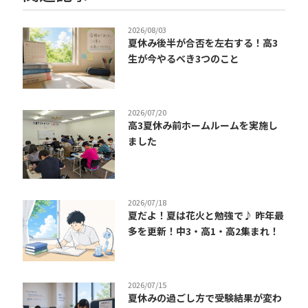
2026/08/03
夏休み後半が合否を左右する！高3
生が今やるべき3つのこと
2026/07/20
高3夏休み前ホームルームを実施し
ました
2026/07/18
夏だよ！夏は花火と勉強で♪ 昨年最
多を更新！中3・高1・高2集まれ！
2026/07/15
夏休みの過ごし方で受験結果が変わ