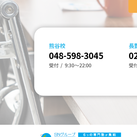
熊谷校
長
048-598-3045
0
受付
9:30～22:00
受