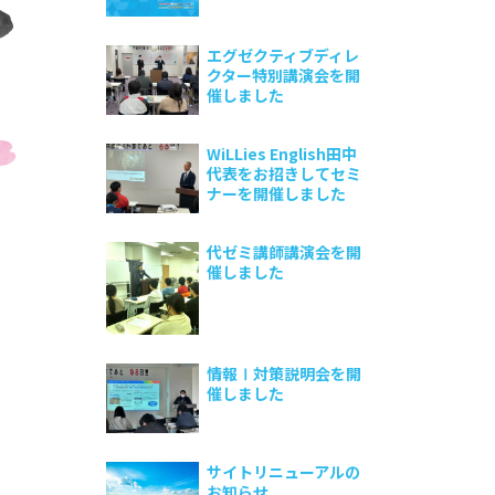
エグゼクティブディレ
クター特別講演会を開
催しました
WiLLies English田中
代表をお招きしてセミ
ナーを開催しました
代ゼミ講師講演会を開
催しました
情報Ⅰ対策説明会を開
催しました
サイトリニューアルの
お知らせ