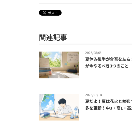
関連記事
2026/08/03
夏休み後半が合否を左右
が今やるべき3つのこと
2026/07/18
夏だよ！夏は花火と勉強
多を更新！中3・高1・高