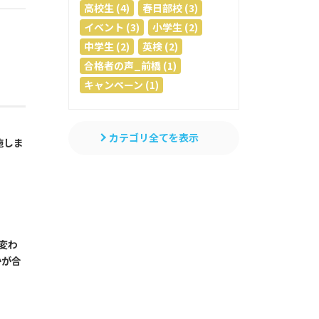
高校生 (4)
春日部校 (3)
イベント (3)
小学生 (2)
中学生 (2)
英検 (2)
合格者の声_前橋 (1)
キャンペーン (1)
カテゴリ全てを表示
施しま
変わ
かが合