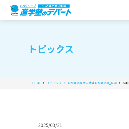
トピックス
HOME
トピックス
合格者の声
大学受験
合格者の声_長岡
🌸
2025/03/21