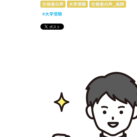
合格者の声
大学受験
合格者の声_長岡
#大学受験