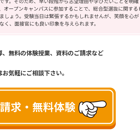
です。そのため、早い段階から志望理由や学びたいことを明確
、オープンキャンパスに参加することで、総合型選抜に関する
ましょう。受験当日は緊張するかもしれませんが、笑顔を心が
なく、面接官にも良い印象を与えられます。
導、無料の体験授業、資料のご請求など
はお気軽にご相談下さい。