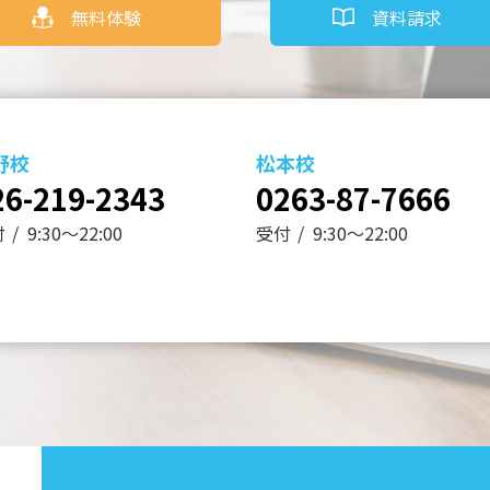
無料体験
資料請求
野校
松本校
26-219-2343
0263-87-7666
付
9:30～22:00
受付
9:30～22:00