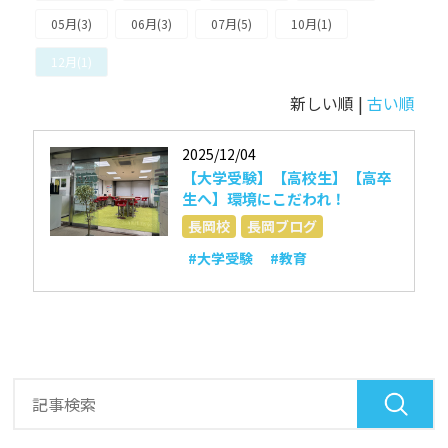
05月(3)
06月(3)
07月(5)
10月(1)
12月(1)
新しい順 |
古い順
2025/12/04
【大学受験】【高校生】【高卒
生へ】環境にこだわれ！
長岡校
長岡ブログ
#大学受験
#教育