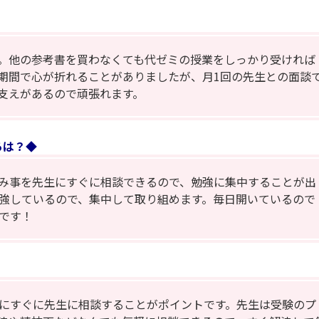
。他の参考書を買わなくても代ゼミの授業をしっかり受ければ
期間で心が折れることがありましたが、月1回の先生との面談
支えがあるので頑張れます。
ろは？◆
み事を先生にすぐに相談できるので、勉強に集中することが出
強しているので、集中して取り組めます。毎日開いているので
です！
にすぐに先生に相談することがポイントです。先生は受験のプ