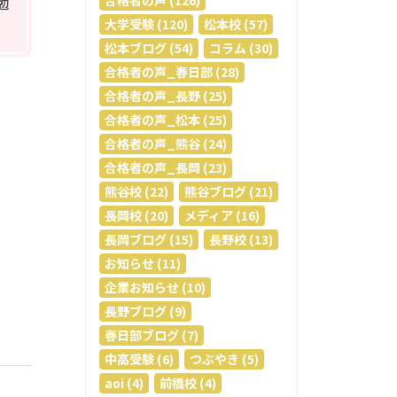
合格者の声 (126)
勉
大学受験 (120)
松本校 (57)
松本ブログ (54)
コラム (30)
合格者の声_春日部 (28)
合格者の声_長野 (25)
合格者の声_松本 (25)
合格者の声_熊谷 (24)
合格者の声_長岡 (23)
熊谷校 (22)
熊谷ブログ (21)
長岡校 (20)
メディア (16)
長岡ブログ (15)
長野校 (13)
お知らせ (11)
企業お知らせ (10)
長野ブログ (9)
春日部ブログ (7)
中高受験 (6)
つぶやき (5)
aoi (4)
前橋校 (4)