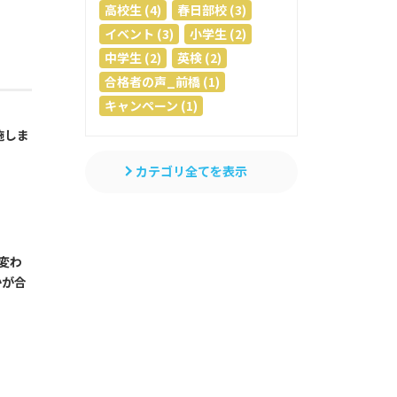
高校生 (4)
春日部校 (3)
イベント (3)
小学生 (2)
中学生 (2)
英検 (2)
合格者の声_前橋 (1)
キャンペーン (1)
施しま
カテゴリ全てを表示
変わ
かが合