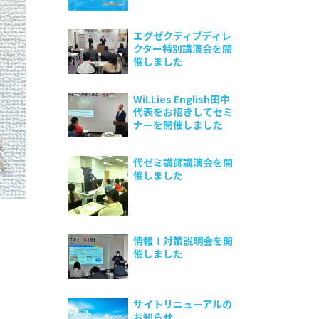
エグゼクティブディレ
クター特別講演会を開
催しました
WiLLies English田中
代表をお招きしてセミ
ナーを開催しました
代ゼミ講師講演会を開
催しました
情報Ⅰ対策説明会を開
催しました
サイトリニューアルの
お知らせ