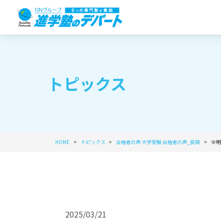
トピックス
HOME
トピックス
合格者の声
大学受験
合格者の声_長岡
🌸
2025/03/21