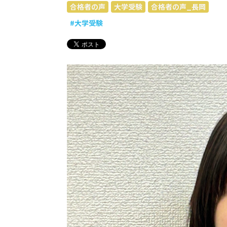
合格者の声
大学受験
合格者の声_長岡
#大学受験