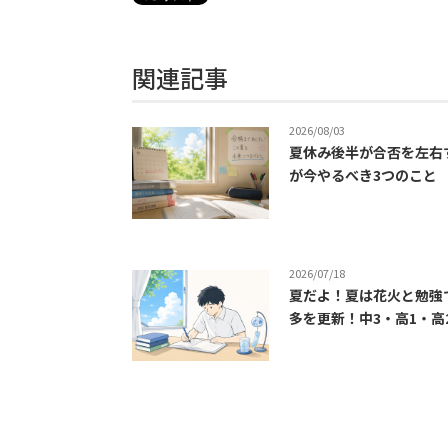
関連記事
2026/08/03
夏休み後半が合否を左右
が今やるべき3つのこと
2026/07/18
夏だよ！夏は花火と勉強
多を更新！中3・高1・高