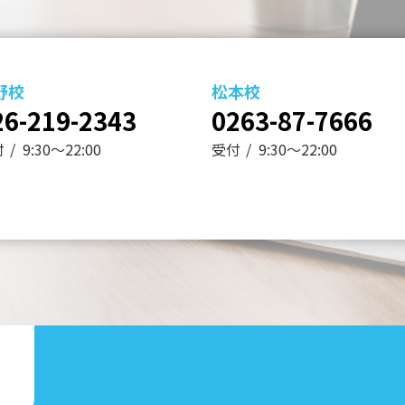
野校
松本校
26-219-2343
0263-87-7666
付
9:30～22:00
受付
9:30～22:00