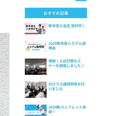
おすすめ記事
新年度入会生 受付中！
2025新年度システム説
明会
情報Ⅰ入試対策セミ
ナーを開催しました！
のびマス講師研修を行
いました
2024新パンフレット完
成！