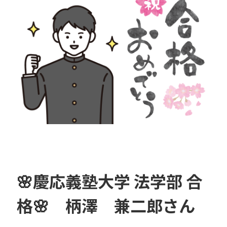
🌸慶応義塾大学 法学部 合
格🌸 柄澤 兼二郎さん