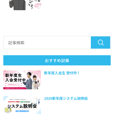
おすすめ記事
新年度入会生 受付中！
2025新年度システム説明会