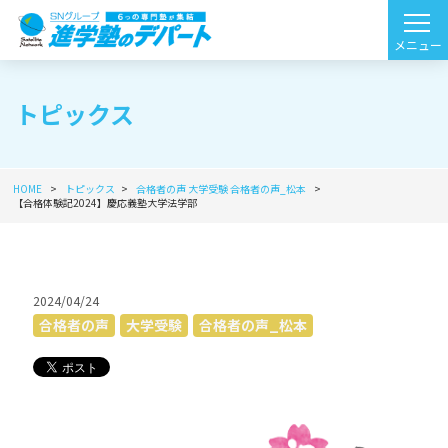
トピックス
HOME
トピックス
合格者の声
大学受験
合格者の声_松本
【合格体験記2024】慶応義塾大学法学部
2024/04/24
合格者の声
大学受験
合格者の声_松本