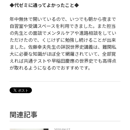
◆代ゼミに通ってよかったこと◆
年中無休で開いているので、いつでも朝から夜まで
自習室や受講スペースを利用できました。また担当
の先生との面談でメンタルケアや進路相談をしてい
ただけたので、くじけずに勉強し続けることが出来
ました。佐藤幸夫先生の詳説世界史講義は、難関私
大に必要な知識がほぼ全て網羅されていて、全部覚
えれば共通テストや早稲田慶應の世界史でも高得点
が取れるようになるのでおすすめです。
関連記事
2025/04/17