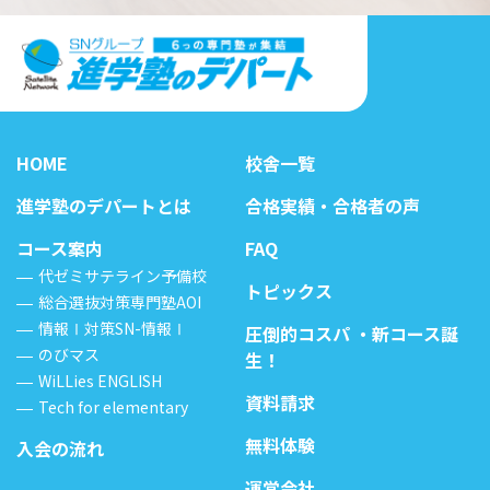
HOME
校舎一覧
進学塾のデパートとは
合格実績・合格者の声
コース案内
FAQ
代ゼミサテライン予備校
トピックス
総合選抜対策専門塾AOI
情報Ⅰ対策SN-情報Ⅰ
圧倒的コスパ ・新コース誕
のびマス
生！
WiLLies ENGLISH
資料請求
Tech for elementary
無料体験
入会の流れ
運営会社