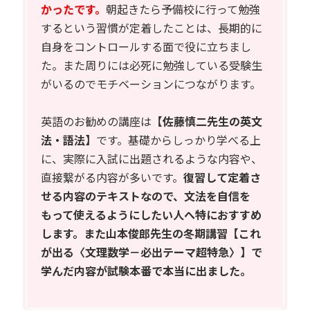
かったです。
朝起きたら予備校に行って勉強
するという習慣が定着したことは、長期的に
自身をコントロールする面で役に立ちまし
た。また周りには必死に勉強している受験生
がいるのでモチベーションにつながります。
英語のお勧めの講座は
【佐藤慎二先生の英文
法・語法】
です。基礎からしっかり学べる上
に、実際に入試に出題されるような内容や、
直接繋がる内容が多いです。
復習して定着さ
せる内容のテキストなので、文法を自信を
もって使えるようにしたい人へ特におすすめ
します。また山本俊郎先生の冬期講習【これ
が出る〈文理数学－必出テーマ超特急〉】で
学んだ内容が試験本番で本当に出ました。