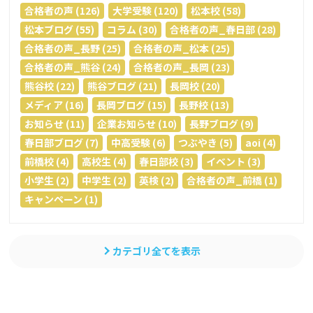
合格者の声 (126)
大学受験 (120)
松本校 (58)
松本ブログ (55)
コラム (30)
合格者の声_春日部 (28)
合格者の声_長野 (25)
合格者の声_松本 (25)
合格者の声_熊谷 (24)
合格者の声_長岡 (23)
熊谷校 (22)
熊谷ブログ (21)
長岡校 (20)
メディア (16)
長岡ブログ (15)
長野校 (13)
お知らせ (11)
企業お知らせ (10)
長野ブログ (9)
春日部ブログ (7)
中高受験 (6)
つぶやき (5)
aoi (4)
前橋校 (4)
高校生 (4)
春日部校 (3)
イベント (3)
小学生 (2)
中学生 (2)
英検 (2)
合格者の声_前橋 (1)
キャンペーン (1)
カテゴリ全てを表示