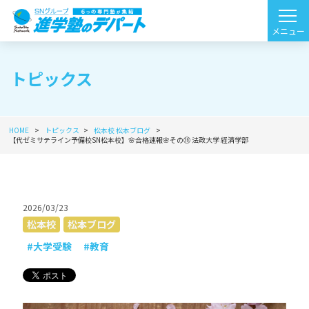
トピックス
HOME
トピックス
松本校
松本ブログ
【代ゼミサテライン予備校SN松本校】🌸合格速報🌸その⑲ 法政大学 経済学部
2026/03/23
松本校
松本ブログ
#大学受験
#教育