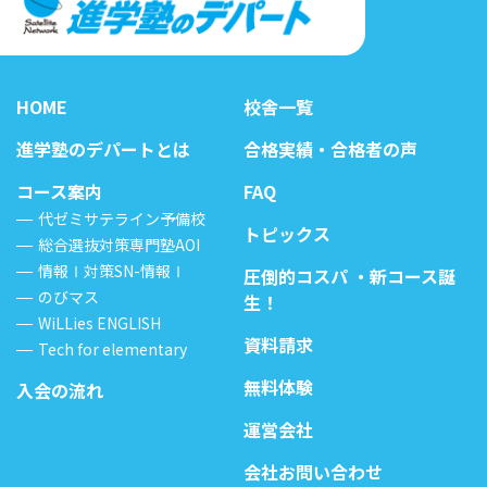
HOME
校舎一覧
進学塾のデパートとは
合格実績・合格者の声
コース案内
FAQ
代ゼミサテライン予備校
トピックス
総合選抜対策専門塾AOI
情報Ⅰ対策SN-情報Ⅰ
圧倒的コスパ ・新コース誕
のびマス
生！
WiLLies ENGLISH
資料請求
Tech for elementary
無料体験
入会の流れ
運営会社
会社お問い合わせ