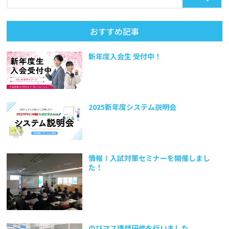
おすすめ記事
新年度入会生 受付中！
2025新年度システム説明会
情報Ⅰ入試対策セミナーを開催しまし
た！
のびマス講師研修を行いました