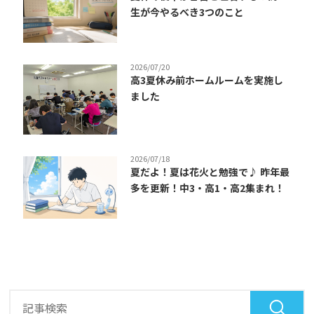
生が今やるべき3つのこと
2026/07/20
高3夏休み前ホームルームを実施し
ました
2026/07/18
夏だよ！夏は花火と勉強で♪ 昨年最
多を更新！中3・高1・高2集まれ！