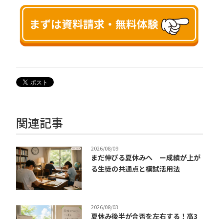
関連記事
2026/08/09
まだ伸びる夏休みへ ー成績が上が
る生徒の共通点と模試活用法
2026/08/03
夏休み後半が合否を左右する！高3