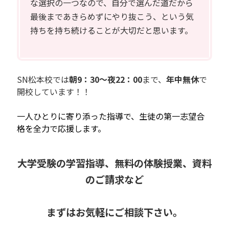
な選択の一つなので、自分で選んだ道だから
最後まであきらめずにやり抜こう、という気
持ちを持ち続けることが大切だと思います。
SN松本校では
朝9：30～夜22：00
まで、
年中無休
で
開校しています！！
一人ひとりに寄り添った指導で、生徒の第一志望合
格を全力で応援します。
大学受験の学習指導、無料の体験授業、資料
のご請求など
まずはお気軽にご相談下さい。