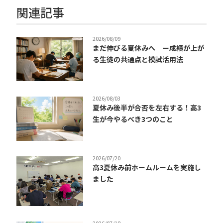
関連記事
2026/08/09
まだ伸びる夏休みへ ー成績が上が
る生徒の共通点と模試活用法
2026/08/03
夏休み後半が合否を左右する！高3
生が今やるべき3つのこと
2026/07/20
高3夏休み前ホームルームを実施し
ました
2026/07/18