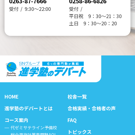
0263-87-7666
0258-86-6826
受付
9:30～22:00
受付
平日祝 9：30～21：30
土日 9：30～20：20
HOME
校舎一覧
進学塾のデパートとは
合格実績・合格者の声
コース案内
FAQ
代ゼミサテライン予備校
トピックス
総合選抜対策専門塾AOI