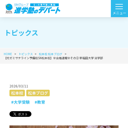
トピックス
HOME
トピックス
松本校
松本ブログ
【代ゼミサテライン予備校SN松本校】🌸合格速報🌸その② 早稲田大学 法学部
2026/03/11
松本校
松本ブログ
#大学受験
#教育