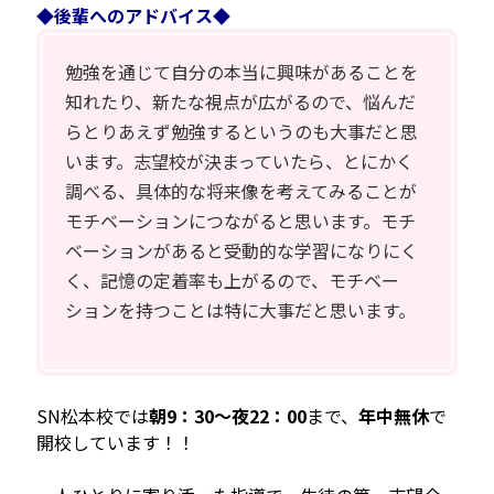
◆後輩へのアドバイス◆
勉強を通じて自分の本当に興味があることを
知れたり、新たな視点が広がるので、悩んだ
らとりあえず勉強するというのも大事だと思
います。志望校が決まっていたら、とにかく
調べる、具体的な将来像を考えてみることが
モチベーションにつながると思います。モチ
ベーションがあると受動的な学習になりにく
く、記憶の定着率も上がるので、モチベー
ションを持つことは特に大事だと思います。
SN松本校では
朝9：30～夜22：00
まで、
年中無休
で
開校しています！！