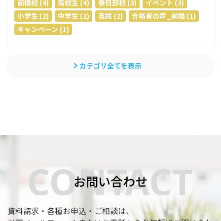
前橋校 (4)
高校生 (4)
春日部校 (3)
イベント (3)
小学生 (2)
中学生 (2)
英検 (2)
合格者の声_前橋 (1)
キャンペーン (1)
カテゴリ全てを表示
お問い合わせ
資料請求・各種お申込・ご相談は、