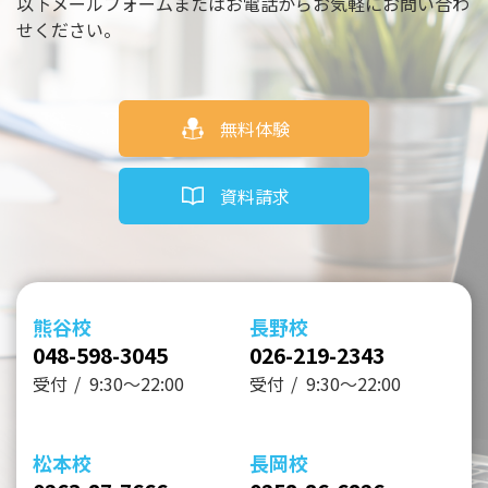
以下メールフォームまたはお電話からお気軽にお問い合わ
せください。
無料体験
資料請求
熊谷校
長野校
048-598-3045
026-219-2343
受付
9:30～22:00
受付
9:30～22:00
松本校
長岡校