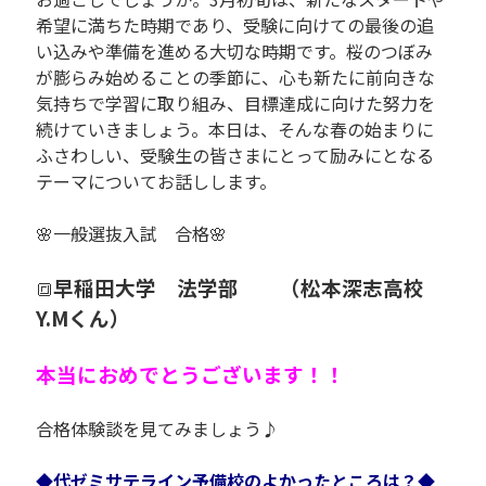
希望に満ちた時期であり、受験に向けての最後の追
い込みや準備を進める大切な時期です。桜のつぼみ
が膨らみ始めることの季節に、心も新たに前向きな
気持ちで学習に取り組み、目標達成に向けた努力を
続けていきましょう。本日は、そんな春の始まりに
ふさわしい、受験生の皆さまにとって励みにとなる
テーマについてお話しします。
🌸一般選抜入試 合格🌸
早稲田大学 法学部 （松本深志高校
🔳
Y.Mくん）
本当におめでとうございます！！
合格体験談を見てみましょう♪
◆代ゼミサテライン予備校のよかったところは？◆