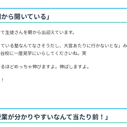
朝から開いている」
けて生徒さんを朝から出迎えています。
いている塾なんてなさそうだし、大宮あたりに行かないとな」
熊谷校に一度見学にいらしてくださいね。笑
やるほどめっちゃ伸びますよ。伸ばしますよ。
ね！
授業が分かりやすいなんて当たり前！」