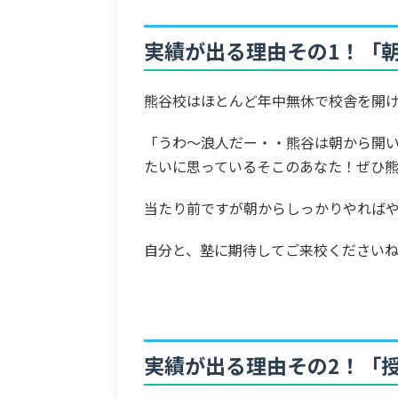
実績が出る理由その1！「
熊谷校はほとんど年中無休で校舎を開
「うわ〜浪人だー・・熊谷は朝から開
たいに思っているそこのあなた！ぜひ
当たり前ですが朝からしっかりやれば
自分と、塾に期待してご来校ください
実績が出る理由その2！「