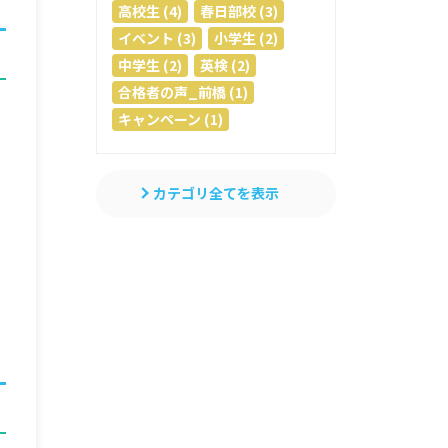
高校生 (4)
春日部校 (3)
イベント (3)
小学生 (2)
中学生 (2)
英検 (2)
合格者の声_前橋 (1)
キャンペーン (1)
み
カテゴリ全てを表示