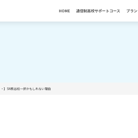
HOME
通信制高校サポートコース
ブラン
・】SN熊谷校一択かもしれない理由