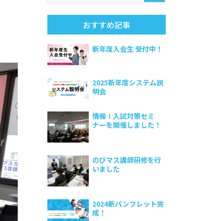
おすすめ記事
新年度入会生 受付中！
2025新年度システム説
明会
情報Ⅰ入試対策セミ
ナーを開催しました！
のびマス講師研修を行
いました
2024新パンフレット完
成！