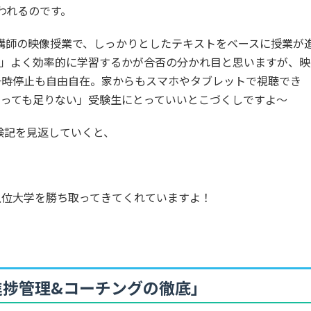
われるのです。
講師の映像授業で、しっかりとしたテキストをベースに授業が
パ」よく効率的に学習するかが合否の分かれ目と思いますが、映
一時停止も自由自在。家からもスマホやタブレットで視聴でき
あっても足りない」受験生にとっていいとこづくしですよ〜
験記を見返していくと、
上位大学を勝ち取ってきてくれていますよ！
進捗管理&コーチングの徹底」