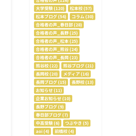
合格者の声 (126)
大学受験 (120)
松本校 (57)
松本ブログ (54)
コラム (30)
合格者の声_春日部 (28)
合格者の声_長野 (25)
合格者の声_松本 (25)
合格者の声_熊谷 (24)
合格者の声_長岡 (23)
熊谷校 (22)
熊谷ブログ (21)
長岡校 (20)
メディア (16)
長岡ブログ (15)
長野校 (13)
お知らせ (11)
企業お知らせ (10)
長野ブログ (9)
春日部ブログ (7)
中高受験 (6)
つぶやき (5)
aoi (4)
前橋校 (4)