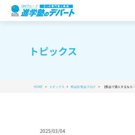
トピックス
HOME
トピックス
熊谷校
熊谷ブログ
【熊谷で浪人するなら・
2025/03/04