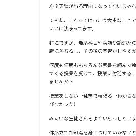
ん？実績が出る理由になってないじゃ
でもね、これってけっこう大事なこと
いいに決まってます。
特にですが、理系科目や英語や論述系
腑に落ちるし、その後の学習がしやす
何度も何度ももちろん参考書を読んで
てくる授業を受けて、授業に付随する
ませんか？
授業をしない→独学で頑張る→わから
びなかった）
みたいな生徒さんもよくいらっしゃい
体系立てた知識を身につけていかない