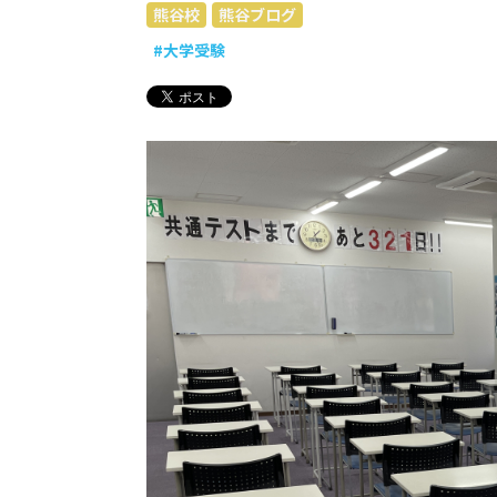
熊谷校
熊谷ブログ
#大学受験