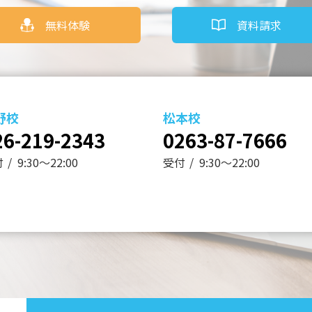
無料体験
資料請求
野校
松本校
26-219-2343
0263-87-7666
付
9:30～22:00
受付
9:30～22:00