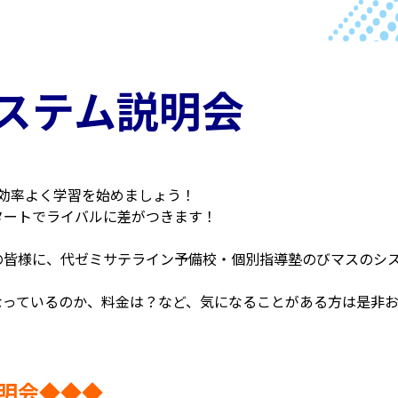
システム説明会
効率よく学習を始めましょう！
タートでライバルに差がつきます！
の皆様に、代ゼミサテライン予備校・個別指導塾のびマスのシ
なっているのか、料金は？など、気になることがある方は是非
明会◆◆◆