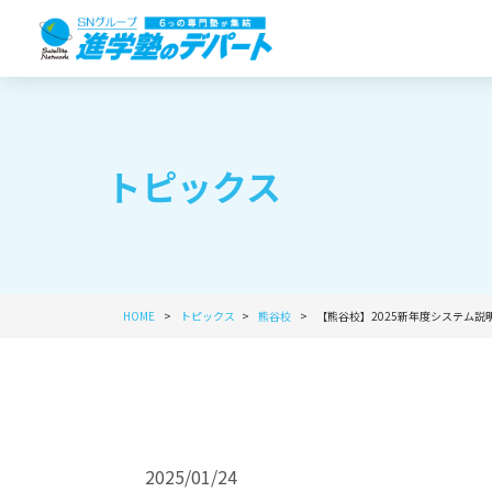
トピックス
HOME
トピックス
熊谷校
【熊谷校】2025新年度システム説
2025/01/24