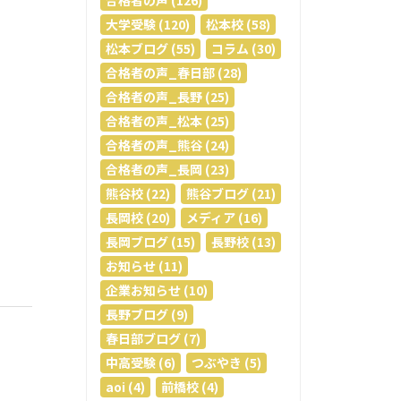
合格者の声 (126)
大学受験 (120)
松本校 (58)
松本ブログ (55)
コラム (30)
合格者の声_春日部 (28)
合格者の声_長野 (25)
合格者の声_松本 (25)
合格者の声_熊谷 (24)
合格者の声_長岡 (23)
熊谷校 (22)
熊谷ブログ (21)
長岡校 (20)
メディア (16)
長岡ブログ (15)
長野校 (13)
お知らせ (11)
企業お知らせ (10)
長野ブログ (9)
春日部ブログ (7)
中高受験 (6)
つぶやき (5)
aoi (4)
前橋校 (4)