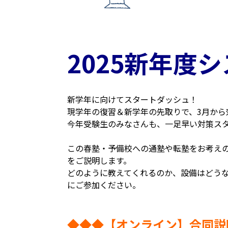
2025新年度
新学年に向けてスタートダッシュ！
現学年の復習＆新学年の先取りで、3月から
今年受験生のみなさんも、一足早い対策ス
この春塾・予備校への通塾や転塾をお考え
をご説明します。
どのように教えてくれるのか、設備はどう
にご参加ください。
◆◆◆【オンライン】合同説