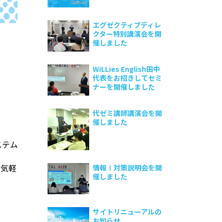
エグゼクティブディレ
クター特別講演会を開
催しました
WiLLies English田中
代表をお招きしてセミ
ナーを開催しました
代ゼミ講師講演会を開
催しました
ステム
お気軽
情報Ⅰ対策説明会を開
催しました
サイトリニューアルの
お知らせ