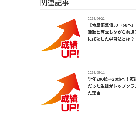
関連記事
2026/06/22
【地歴偏差値53→68へ
活動と両立しながら共通
に成功した学習法とは？
2026/05/11
学年280位→20位へ！英
だった生徒がトップクラ
た理由