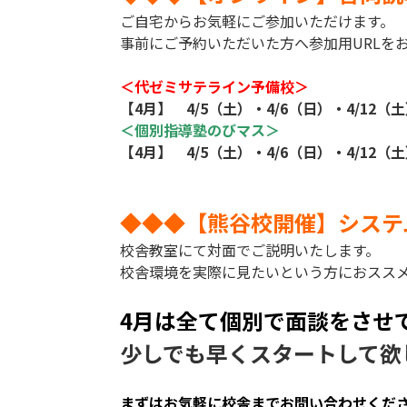
ご自宅からお気軽にご参加いただけます。
事前にご予約いただいた方へ参加用URLを
＜代ゼミサテライン予備校＞
【4月】 4/5（土）・4/6（日）・4/12（土
＜個別指導塾のびマス＞
【4月】 4/5（土）・4/6（日）・4/12（土
◆◆◆【熊谷校開催】システ
校舎教室にて対面でご説明いたします。
校舎環境を実際に見たいという方におスス
4月は全て個別で面談をさせ
少しでも早くスタートして欲
まずはお気軽に校舎までお問い合わせくだ