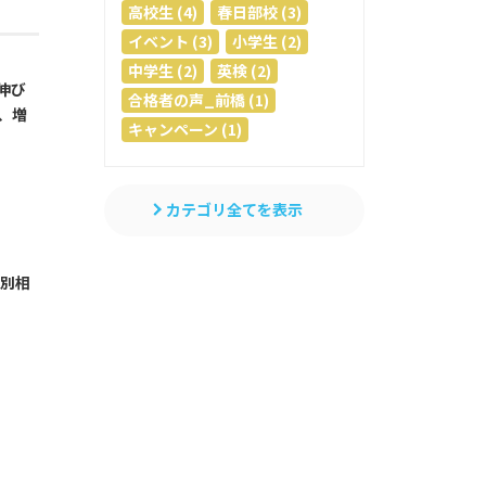
高校生 (4)
春日部校 (3)
イベント (3)
小学生 (2)
中学生 (2)
英検 (2)
伸び
合格者の声_前橋 (1)
、増
キャンペーン (1)
カテゴリ全てを表示
個別相