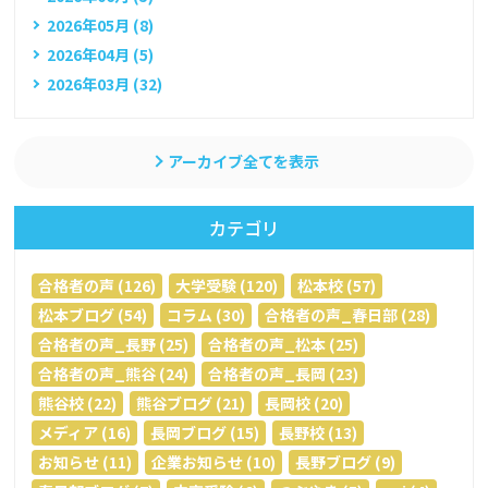
2026年05月 (8)
2026年04月 (5)
2026年03月 (32)
アーカイブ全てを表示
カテゴリ
合格者の声 (126)
大学受験 (120)
松本校 (57)
松本ブログ (54)
コラム (30)
合格者の声_春日部 (28)
合格者の声_長野 (25)
合格者の声_松本 (25)
合格者の声_熊谷 (24)
合格者の声_長岡 (23)
熊谷校 (22)
熊谷ブログ (21)
長岡校 (20)
メディア (16)
長岡ブログ (15)
長野校 (13)
お知らせ (11)
企業お知らせ (10)
長野ブログ (9)