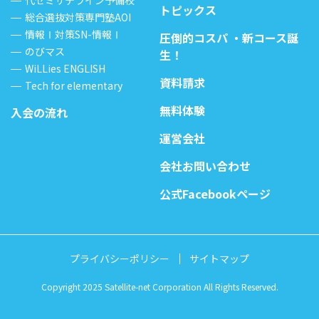
代ゼミサテライン予備校
トピックス
総合選抜対策専門塾AOI
情報Ⅰ対策SN-情報Ⅰ
圧倒的コスパ ・新コース誕
のびマス
生！
WiLLies ENGLISH
資料請求
Tech for elementary
無料体験
入会の流れ
運営会社
会社お問い合わせ
公式Facebookページ
プライバシーポリシー
サイトマップ
Copyright 2025 Satellite-net Corporation All Rights Reserved.