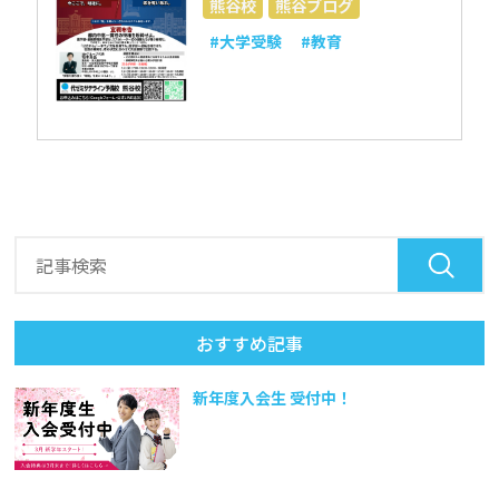
熊谷校
熊谷ブログ
#大学受験
#教育
おすすめ記事
新年度入会生 受付中！