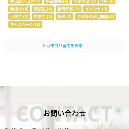
春日部ブログ (7)
中高受験 (6)
つぶやき (5)
aoi (4)
前橋校 (4)
高校生 (4)
春日部校 (3)
イベント (3)
小学生 (2)
中学生 (2)
英検 (2)
合格者の声_前橋 (1)
キャンペーン (1)
カテゴリ全てを表示
お問い合わせ