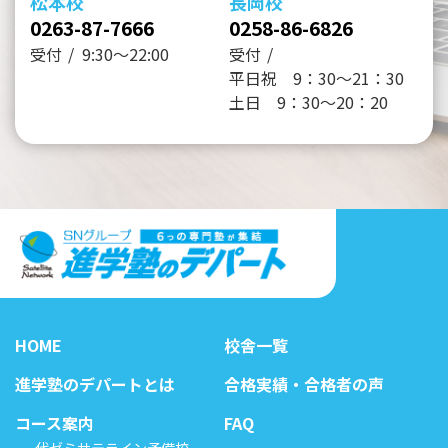
松本校
長岡校
0263-87-7666
0258-86-6826
受付
9:30～22:00
受付
平日祝 9：30～21：30
土日 9：30～20：20
HOME
校舎一覧
進学塾のデパートとは
合格実績・合格者の声
コース案内
FAQ