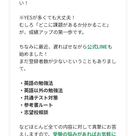
い！
※YESが多くても大丈夫！
むしろ「どこに課題があるか分かること」
が、成績アップの第一歩です。
ちなみに最近、遅ればせながら
公式LINE
も
始めました！
まだ登録者数が少ないということもありまし
て、
・英語の勉強法
・英語以外の勉強法
・共通テスト対策
・参考書ルート
・志望校相談
などほとんど全ての内容に対して真摯にお答
えしますので、
受験の悩みがあればお気軽に