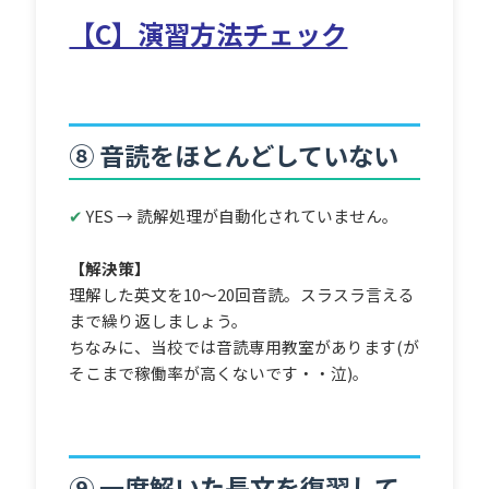
【C】演習方法チェック
⑧ 音読をほとんどしていない
✔
YES → 読解処理が自動化されていません。
【解決策】
理解した英文を10〜20回音読。スラスラ言える
まで繰り返しましょう。
ちなみに、当校では音読専用教室があります(が
そこまで稼働率が高くないです・・泣)。
⑨ 一度解いた長文を復習して