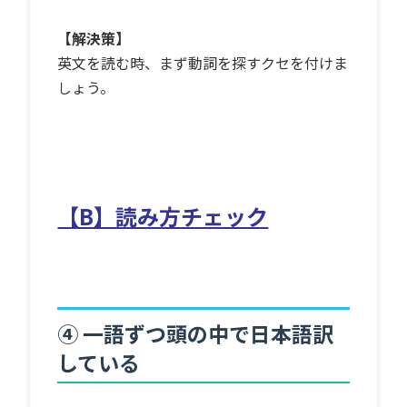
【解決策】
英文を読む時、まず動詞を探すクセを付けま
しょう。
【B】読み方チェック
④ 一語ずつ頭の中で日本語訳
している