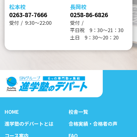
松本校
長岡校
0263-87-7666
0258-86-6826
受付
9:30～22:00
受付
平日祝 9：30～21：30
土日 9：30～20：20
HOME
校舎一覧
進学塾のデパートとは
合格実績・合格者の声
コース案内
FAQ