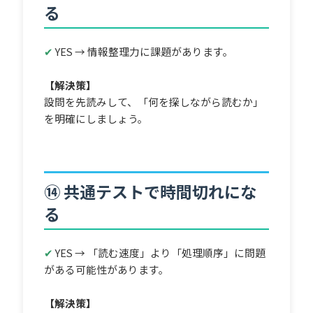
る
✔
YES → 情報整理力に課題があります。
【解決策】
設問を先読みして、「何を探しながら読むか」
を明確にしましょう。
⑭ 共通テストで時間切れにな
る
✔
YES → 「読む速度」より「処理順序」に問題
がある可能性があります。
【解決策】