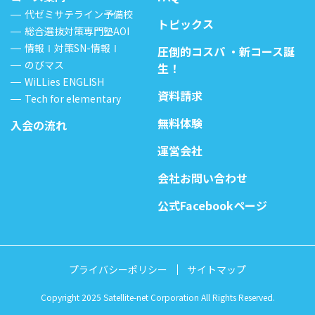
代ゼミサテライン予備校
トピックス
総合選抜対策専門塾AOI
情報Ⅰ対策SN-情報Ⅰ
圧倒的コスパ ・新コース誕
のびマス
生！
WiLLies ENGLISH
資料請求
Tech for elementary
無料体験
入会の流れ
運営会社
会社お問い合わせ
公式Facebookページ
プライバシーポリシー
サイトマップ
Copyright 2025 Satellite-net Corporation All Rights Reserved.