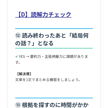
【D】読解力チェック
⑫ 読み終わったあと「結局何
の話？」となる
✔
YES → 要約力・主張把握力に課題がありま
す。
【解決策】
文章を1文でまとめる練習をしましょう。
⑬ 根拠を探すのに時間がかか