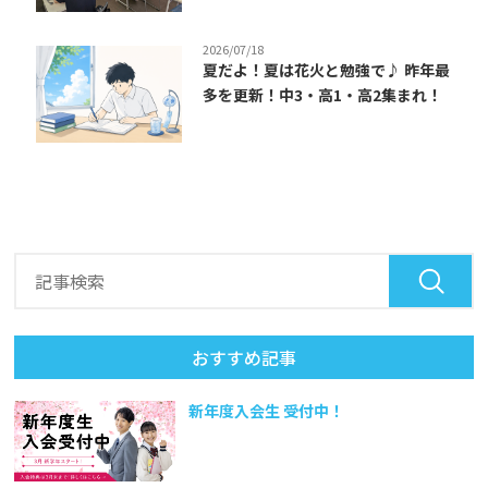
2026/07/18
夏だよ！夏は花火と勉強で♪ 昨年最
多を更新！中3・高1・高2集まれ！
おすすめ記事
新年度入会生 受付中！