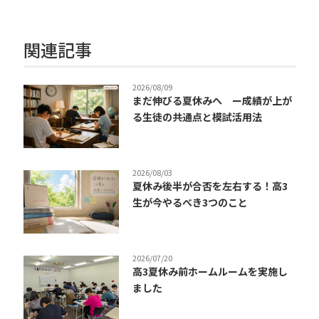
関連記事
2026/08/09
まだ伸びる夏休みへ ー成績が上が
る生徒の共通点と模試活用法
2026/08/03
夏休み後半が合否を左右する！高3
生が今やるべき3つのこと
2026/07/20
高3夏休み前ホームルームを実施し
ました