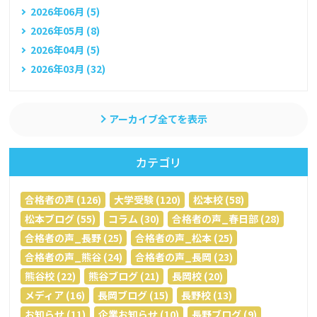
2026年06月 (5)
2026年05月 (8)
2026年04月 (5)
2026年03月 (32)
アーカイブ全てを表示
カテゴリ
合格者の声 (126)
大学受験 (120)
松本校 (58)
松本ブログ (55)
コラム (30)
合格者の声_春日部 (28)
合格者の声_長野 (25)
合格者の声_松本 (25)
合格者の声_熊谷 (24)
合格者の声_長岡 (23)
熊谷校 (22)
熊谷ブログ (21)
長岡校 (20)
メディア (16)
長岡ブログ (15)
長野校 (13)
お知らせ (11)
企業お知らせ (10)
長野ブログ (9)