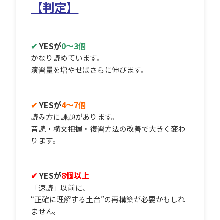
【判定】
✔
YESが
0〜3個
かなり読めています。
演習量を増やせばさらに伸びます。
✔
YESが
4〜7個
読み方に課題があります。
音読・構文把握・復習方法の改善で大きく変わ
ります。
✔
YESが
8個以上
「速読」以前に、
“正確に理解する土台”の再構築が必要かもしれ
ません。