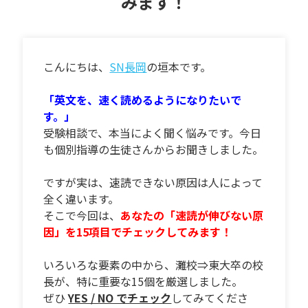
みます！
こんにちは、
SN長岡
の垣本です。
「英文を、速く読めるようになりたいで
す。」
受験相談で、本当によく聞く悩みです。今日
も個別指導の生徒さんからお聞きしました。
ですが実は、速読できない原因は人によって
全く違います。
そこで今回は、
あなたの「速読が伸びない原
因」を15項目でチェックしてみます！
いろいろな要素の中から、灘校⇒東大卒の校
長が、特に重要な15個を厳選しました。
ぜひ
YES / NO でチェック
してみてくださ