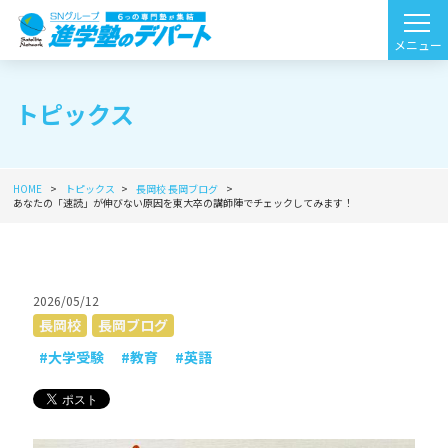
トピックス
HOME
トピックス
長岡校
長岡ブログ
あなたの「速読」が伸びない原因を東大卒の講師陣でチェックしてみます！
2026/05/12
長岡校
長岡ブログ
#大学受験
#教育
#英語