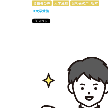
合格者の声
大学受験
合格者の声_松本
#大学受験