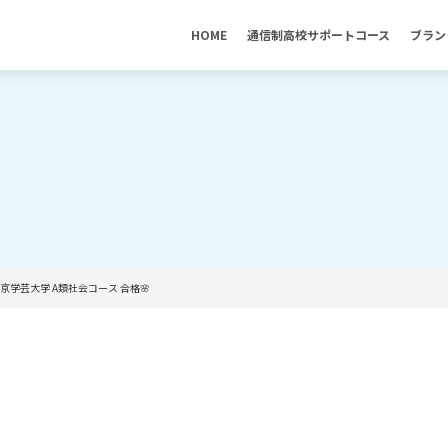
HOME
通信制高校サポートコース
ブラン
東京学芸大学 A類社会コース 合格🌸