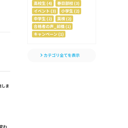
高校生 (4)
春日部校 (3)
イベント (3)
小学生 (2)
中学生 (2)
英検 (2)
合格者の声_前橋 (1)
キャンペーン (1)
カテゴリ全てを表示
施しま
変わ