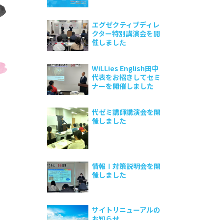
エグゼクティブディレ
クター特別講演会を開
催しました
WiLLies English田中
代表をお招きしてセミ
ナーを開催しました
代ゼミ講師講演会を開
催しました
情報Ⅰ対策説明会を開
催しました
サイトリニューアルの
お知らせ