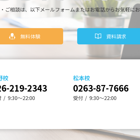
・ご相談は、
以下メールフォームまたはお電話からお気軽にお
無料体験
資料請求
野校
松本校
26-219-2343
0263-87-7666
付
9:30～22:00
受付
9:30～22:00