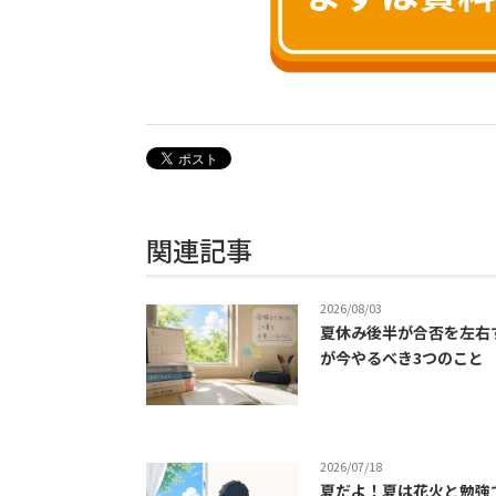
関連記事
2026/08/03
夏休み後半が合否を左右
が今やるべき3つのこと
2026/07/18
夏だよ！夏は花火と勉強