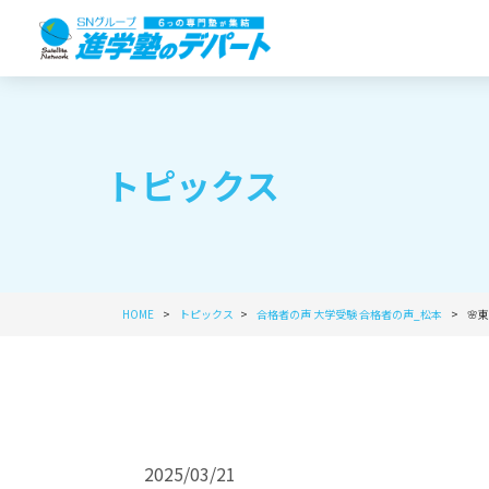
トピックス
HOME
トピックス
合格者の声
大学受験
合格者の声_松本
🌸
2025/03/21