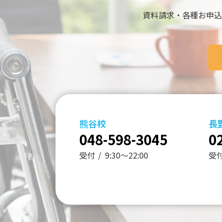
資料請求・各種お申込
熊谷校
長
048-598-3045
0
受付
9:30～22:00
受