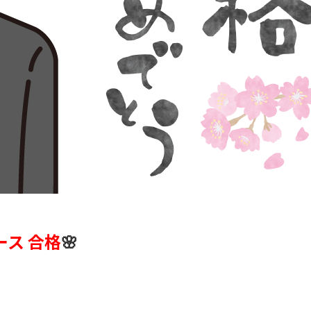
ース 合格
🌸