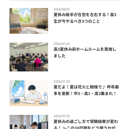
2026/08/03
夏休み後半が合否を左右する！高3
生が今やるべき3つのこと
2026/07/20
高3夏休み前ホームルームを実施し
ました
2026/07/18
夏だよ！夏は花火と勉強で♪ 昨年最
多を更新！中3・高1・高2集まれ！
2026/07/15
夏休みの過ごし方で受験結果が変わ
る！ ～この30日間をどう使うかが