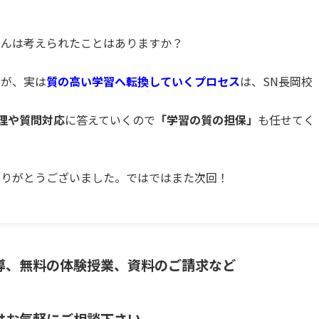
さんは考えられたことはありますか？
すが、実は
質の高い学習へ転換していくプロセス
は、SN長岡校
理や質問対応
に答えていくので
「学習の質の担保」
も任せてく
ありがとうございました。ではではまた次回！
導、無料の体験授業、資料のご請求など
はお気軽にご相談下さい。