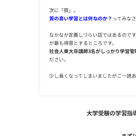
次に「質」。
質の高い学習とは何なのか？
ってみな
なかなか定義しづらい話ではあるので
が最も得意とするところです。
社会人東大卒講師3名がしっかり学習管
ださい。
少し長くなってしまいましたがご一読
大学受験の学習指
まず