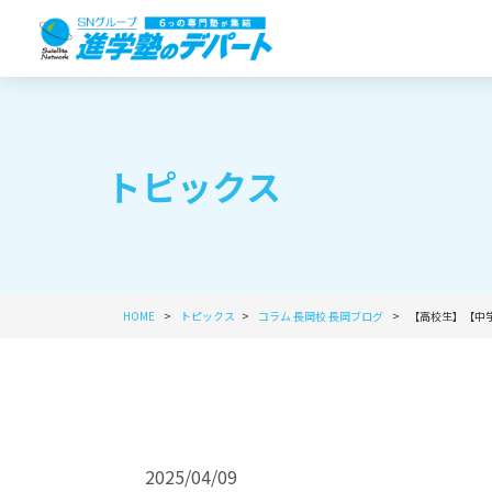
トピックス
HOME
トピックス
コラム
長岡校
長岡ブログ
【高校生】【中
2025/04/09