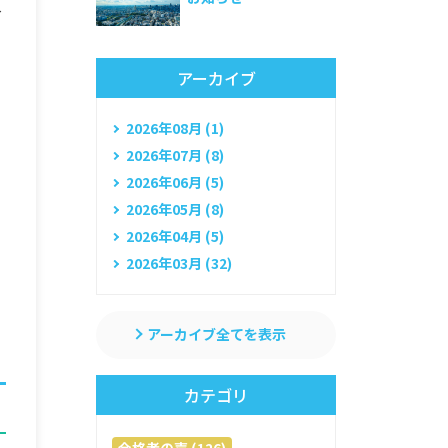
入
アーカイブ
2026年08月 (1)
2026年07月 (8)
2026年06月 (5)
2026年05月 (8)
2026年04月 (5)
2026年03月 (32)
る
アーカイブ全てを表示
カテゴリ