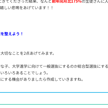
にきてくださった結果、なんと
前年同月比175％
の生徒さんに
て嬉しい悲鳴をあげています！！
境を整えよう！
大切なことを2点あげてみます。
安な子、大学進学に向けて一般選抜にするのか総合型選抜にす
ていろいろあることでしょう。
グにする機会がありましたら作成していきますね。