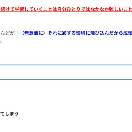
し続けて学習していくことは自分ひとりではなかなか難しいこ
とんどが
「（無意識に）それに適する環境に飛び込んだから成
。
ってしまう