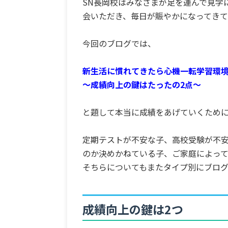
SN長岡校はみなさまが足を運んで見学
会いただき、毎日が賑やかになってき
今回のブログでは、
新生活に慣れてきたら心機一転学習環
～成績向上の鍵はたったの2点～
と題して本当に成績をあげていくために
定期テストが不安な子、高校受験が不
のか決めかねている子、ご家庭によっ
そちらについてもまたタイプ別にブロ
成績向上の鍵は2つ