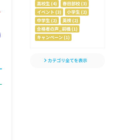
高校生 (4)
春日部校 (3)
と
イベント (3)
小学生 (2)
中学生 (2)
英検 (2)
合格者の声_前橋 (1)
績
キャンペーン (1)
カテゴリ全てを表示