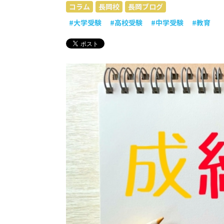
コラム
長岡校
長岡ブログ
#大学受験
#高校受験
#中学受験
#教育