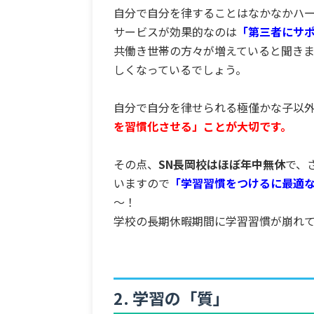
自分で自分を律することはなかなかハ
サービスが効果的なのは
「第三者にサ
共働き世帯の方々が増えていると聞き
しくなっているでしょう。
自分で自分を律せられる極僅かな子以
を習慣化させる」ことが大切です。
その点、
SN長岡校はほぼ年中無休
で、
いますので
「学習習慣をつけるに最適
～！
学校の長期休暇期間に学習習慣が崩れ
2. 学習の「質」