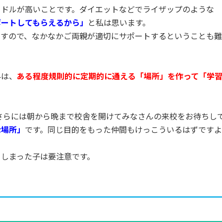
ードルが高いことです。ダイエットなどでライザップのような
ポートしてもらえるから」
と私は思います。
ますので、なかなかご両親が適切にサポートするということも難
外は、
ある程度規則的に定期的に通える「場所」を作って「学
さらには朝から晩まで校舎を開けてみなさんの来校をお待ちし
な場所」
です。同じ目的をもった仲間もけっこういるはずですよ
てしまった子は要注意です。