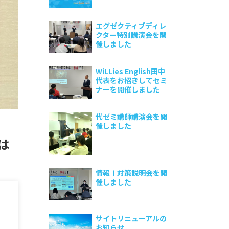
エグゼクティブディレ
クター特別講演会を開
催しました
WiLLies English田中
代表をお招きしてセミ
ナーを開催しました
代ゼミ講師講演会を開
催しました
は
情報Ⅰ対策説明会を開
催しました
サイトリニューアルの
お知らせ