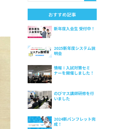
おすすめ記事
新年度入会生 受付中！
2025新年度システム説
明会
情報Ⅰ入試対策セミ
ナーを開催しました！
のびマス講師研修を行
いました
2024新パンフレット完
成！