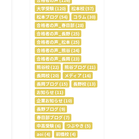
合格者の声 (126)
大学受験 (120)
松本校 (57)
松本ブログ (54)
コラム (30)
合格者の声_春日部 (28)
合格者の声_長野 (25)
合格者の声_松本 (25)
合格者の声_熊谷 (24)
合格者の声_長岡 (23)
熊谷校 (22)
熊谷ブログ (21)
長岡校 (20)
メディア (16)
長岡ブログ (15)
長野校 (13)
お知らせ (11)
企業お知らせ (10)
長野ブログ (9)
春日部ブログ (7)
中高受験 (6)
つぶやき (5)
aoi (4)
前橋校 (4)