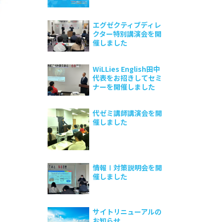
エグゼクティブディレ
クター特別講演会を開
催しました
WiLLies English田中
代表をお招きしてセミ
ナーを開催しました
代ゼミ講師講演会を開
催しました
情報Ⅰ対策説明会を開
催しました
サイトリニューアルの
お知らせ