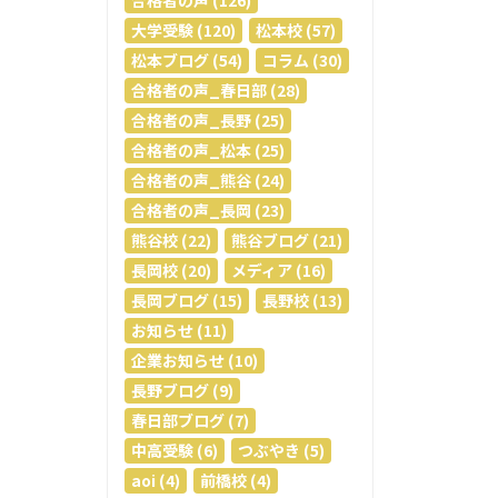
合格者の声 (126)
大学受験 (120)
松本校 (57)
松本ブログ (54)
コラム (30)
合格者の声_春日部 (28)
合格者の声_長野 (25)
合格者の声_松本 (25)
合格者の声_熊谷 (24)
合格者の声_長岡 (23)
熊谷校 (22)
熊谷ブログ (21)
長岡校 (20)
メディア (16)
長岡ブログ (15)
長野校 (13)
お知らせ (11)
企業お知らせ (10)
長野ブログ (9)
春日部ブログ (7)
中高受験 (6)
つぶやき (5)
aoi (4)
前橋校 (4)