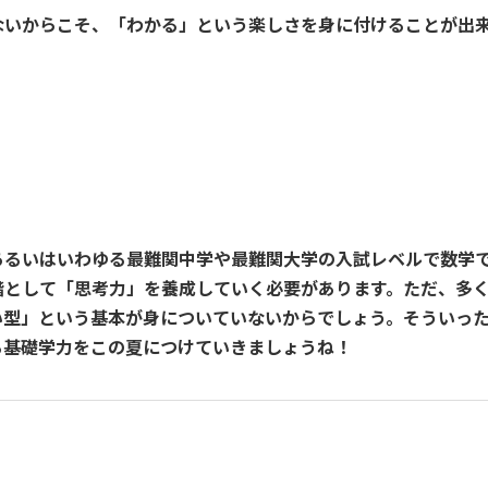
ないからこそ、「わかる」という楽しさを身に付けることが出
！
あるいはいわゆる最難関中学や最難関大学の入試レベルで数学
階として「思考力」を養成していく必要があります。ただ、多
い型」という基本が身についていないからでしょう。そういっ
る基礎学力をこの夏につけていきましょうね！