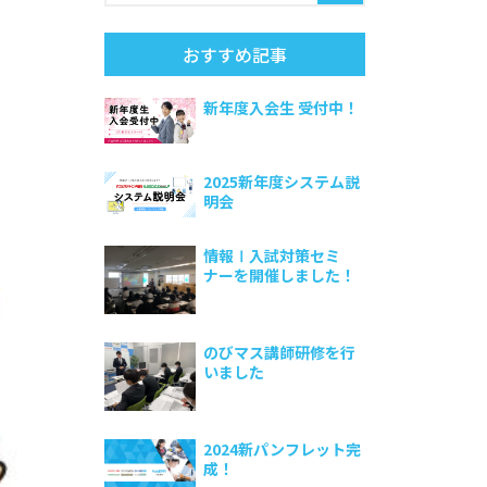
おすすめ記事
新年度入会生 受付中！
2025新年度システム説
明会
情報Ⅰ入試対策セミ
ナーを開催しました！
のびマス講師研修を行
いました
2024新パンフレット完
成！