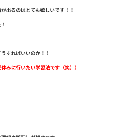
績が出るのはとても嬉しいです！！
た！
どうすればいいのか！！
夏休みに行いたい学習法です（笑））