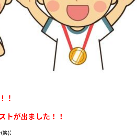
！！
ストが出ました！！
(
笑
)
）