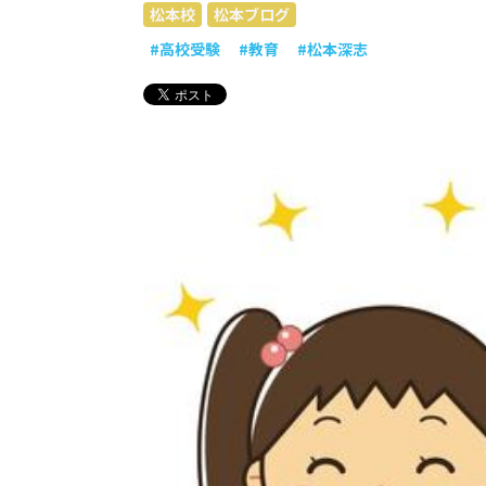
松本校
松本ブログ
#高校受験
#教育
#松本深志