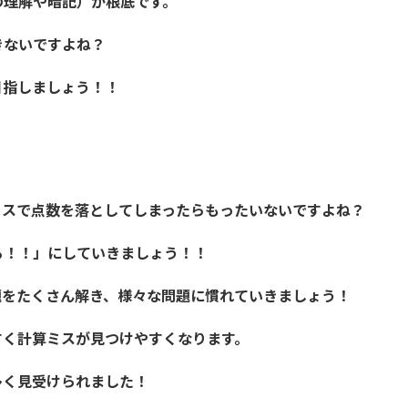
の理解や暗記）が根底です。
きないですよね？
目指しましょう！！
ミスで点数を落としてしまったらもったいないですよね？
る！！」にしていきましょう！！
題をたくさん解き、様々な問題に慣れていきましょう！
すく計算ミスが見つけやすくなります。
多く見受けられました！