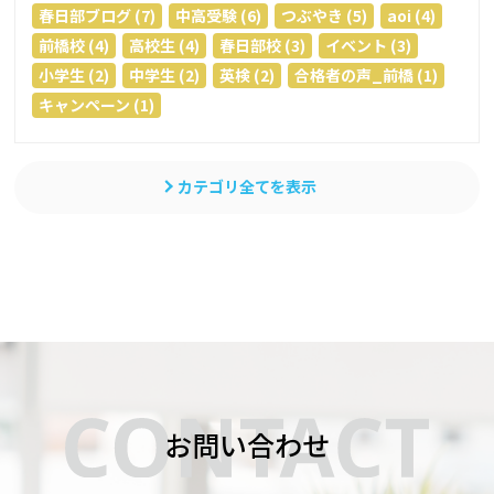
春日部ブログ (7)
中高受験 (6)
つぶやき (5)
aoi (4)
前橋校 (4)
高校生 (4)
春日部校 (3)
イベント (3)
小学生 (2)
中学生 (2)
英検 (2)
合格者の声_前橋 (1)
キャンペーン (1)
カテゴリ全てを表示
お問い合わせ