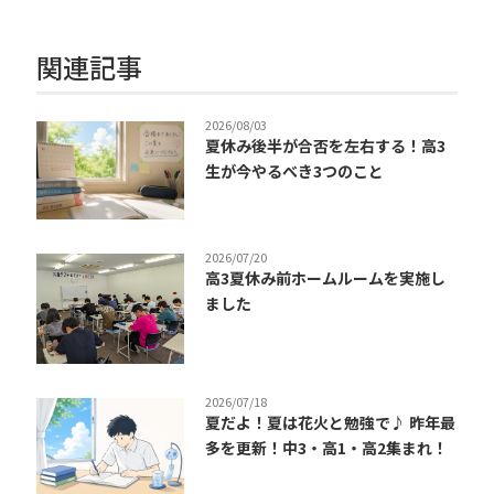
関連記事
2026/08/03
夏休み後半が合否を左右する！高3
生が今やるべき3つのこと
2026/07/20
高3夏休み前ホームルームを実施し
ました
2026/07/18
夏だよ！夏は花火と勉強で♪ 昨年最
多を更新！中3・高1・高2集まれ！