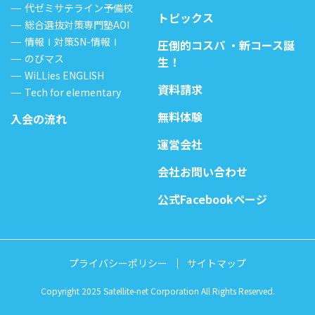
代ゼミサテライン予備校
トピックス
総合選抜対策専門塾AOI
情報Ⅰ対策SN-情報Ⅰ
圧倒的コスパ ・新コース誕
のびマス
生！
WiLLies ENGLISH
資料請求
Tech for elementary
無料体験
入会の流れ
運営会社
会社お問い合わせ
公式Facebookページ
プライバシーポリシー
サイトマップ
Copyright 2025 Satellite-net Corporation All Rights Reserved.