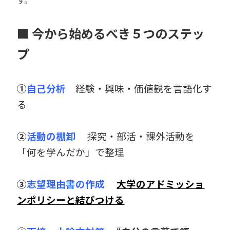
す。
■ 今から始めるべき５つのステッ
プ
①
自己分析
経験・興味・価値観を言語化す
る
②
活動の棚卸
探究・部活・課外活動を
「何を学んだか」で整理
③
志望理由書の作成
大学のアドミッショ
ンポリシーと結びつける