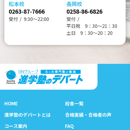
松本校
長岡校
0263-87-7666
0258-86-6826
受付
9:30～22:00
受付
平日祝 9：30～21：30
土日 9：30～20：20
HOME
校舎一覧
進学塾のデパートとは
合格実績・合格者の声
コース案内
FAQ