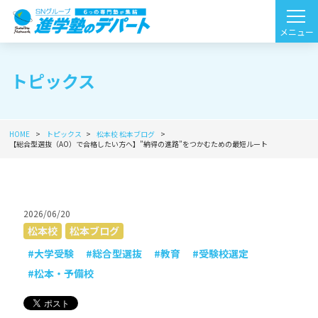
トピックス
HOME
トピックス
松本校
松本ブログ
【総合型選抜（AO）で合格したい方へ】”納得の進路”をつかむための最短ルート
2026/06/20
松本校
松本ブログ
#大学受験
#総合型選抜
#教育
#受験校選定
#松本・予備校