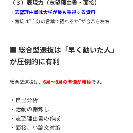
（３）表現力（志望理由書・面接）
・
志望理由書は大学が最も重視する資料
・面接は“自分の言葉で語れるか”が合否を左右
■ 総合型選抜は「早く動いた人」
が圧倒的に有利
総合型選抜は、
6月〜8月の準備が勝負
です。
・自己分析
・活動の棚卸し
・志望理由書の作成
・面接、小論文対策