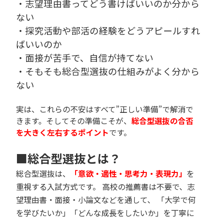
・志望理由書ってどう書けばいいのか分から
ない
・探究活動や部活の経験をどうアピールすれ
ばいいのか
・面接が苦手で、自信が持てない
・そもそも総合型選抜の仕組みがよく分から
ない
実は、これらの不安はすべて”正しい準備”で解消で
きます。そしてその準備こそが、
総合型選抜の合否
を大きく左右するポイント
です。
■総合型選抜とは？
総合型選抜は、
「意欲・適性・思考力・表現力」
を
重視する入試方式です。 高校の推薦書は不要で、志
望理由書・面接・小論文などを通して、 「大学で何
を学びたいか」「どんな成長をしたいか」を丁寧に